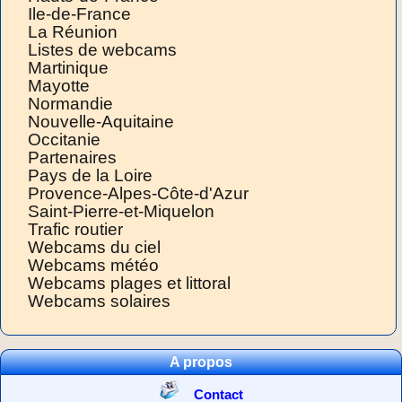
Ile-de-France
La Réunion
Listes de webcams
Martinique
Mayotte
Normandie
Nouvelle-Aquitaine
Occitanie
Partenaires
Pays de la Loire
Provence-Alpes-Côte-d'Azur
Saint-Pierre-et-Miquelon
Trafic routier
Webcams du ciel
Webcams météo
Webcams plages et littoral
Webcams solaires
A propos
Contact