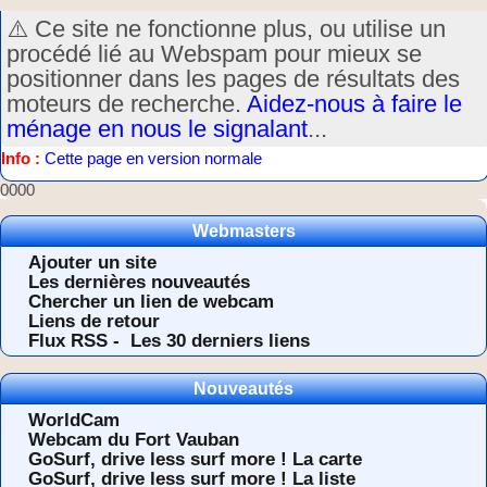
⚠️ Ce site ne fonctionne plus, ou utilise un
procédé lié au Webspam pour mieux se
positionner dans les pages de résultats des
moteurs de recherche.
Aidez-nous à faire le
ménage en nous le signalant
...
Info :
Cette page en version normale
0000
Webmasters
Ajouter un site
Les dernières nouveautés
Chercher un lien de webcam
Liens de retour
Flux RSS -
Les 30 derniers liens
Nouveautés
WorldCam
Webcam du Fort Vauban
GoSurf, drive less surf more ! La carte
GoSurf, drive less surf more ! La liste