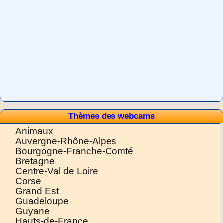
Thèmes des webcams
Animaux
Auvergne-Rhône-Alpes
Bourgogne-Franche-Comté
Bretagne
Centre-Val de Loire
Corse
Grand Est
Guadeloupe
Guyane
Hauts-de-France