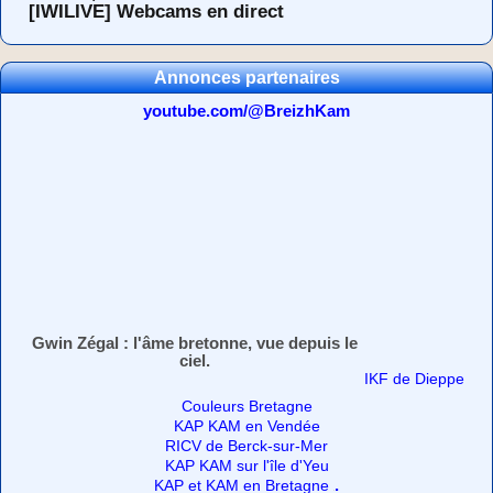
[IWILIVE] Webcams en direct
Annonces partenaires
youtube.com/@BreizhKam
Gwin Zégal : l'âme bretonne, vue depuis le
ciel.
IKF de Dieppe
Couleurs Bretagne
KAP KAM en Vendée
RICV de Berck-sur-Mer
KAP KAM sur l'île d'Yeu
.
KAP et KAM en Bretagne