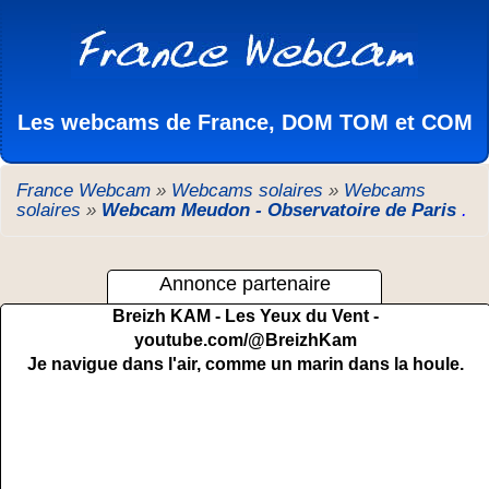
Les webcams de France, DOM TOM et COM
France Webcam
»
Webcams solaires
»
Webcams
solaires
»
Webcam Meudon - Observatoire de Paris
.
Annonce partenaire
Breizh KAM - Les Yeux du Vent -
youtube.com/@BreizhKam
Je navigue dans l'air, comme un marin dans la houle.