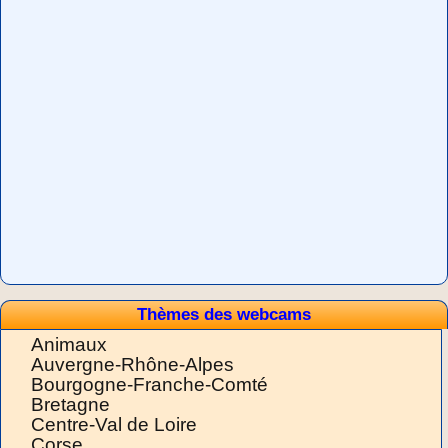
Thèmes des webcams
Animaux
Auvergne-Rhône-Alpes
Bourgogne-Franche-Comté
Bretagne
Centre-Val de Loire
Corse