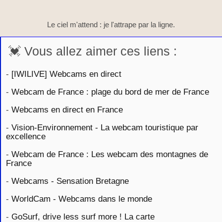
Le ciel m'attend : je l'attrape par la ligne.
💓 Vous allez aimer ces liens :
-
[IWILIVE] Webcams en direct
-
Webcam de France : plage du bord de mer de France
-
Webcams en direct en France
-
Vision-Environnement - La webcam touristique par
excellence
-
Webcam de France : Les webcam des montagnes de
France
-
Webcams - Sensation Bretagne
-
WorldCam - Webcams dans le monde
-
GoSurf, drive less surf more ! La carte