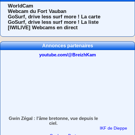
WorldCam
Webcam du Fort Vauban
GoSurf, drive less surf more ! La carte
GoSurf, drive less surf more ! La liste
[IWILIVE] Webcams en direct
Annonces partenaires
youtube.com/@BreizhKam
Gwin Zégal : l'âme bretonne, vue depuis le
ciel.
IKF de Dieppe