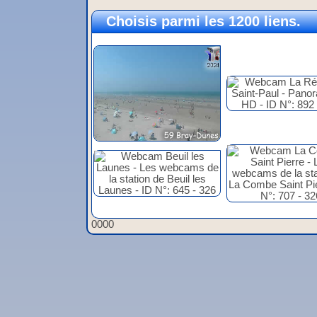
Choisis parmi les 1200 liens.
0000