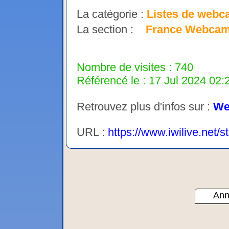
La catégorie :
Listes de web
La section :
France Webca
Nombre de visites : 740
Référencé le : 17 Jul 2024 02:2
Retrouvez plus d'infos sur :
We
URL :
https://www.iwilive.net/
Ann