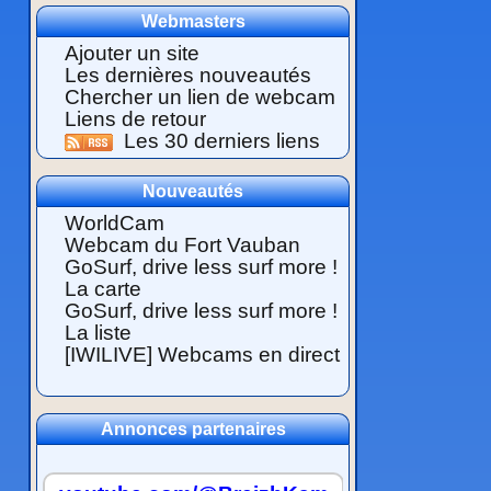
Webmasters
Ajouter un site
Les dernières nouveautés
Chercher un lien de webcam
Liens de retour
Les 30 derniers liens
Nouveautés
WorldCam
Webcam du Fort Vauban
GoSurf, drive less surf more !
La carte
GoSurf, drive less surf more !
La liste
[IWILIVE] Webcams en direct
Annonces partenaires