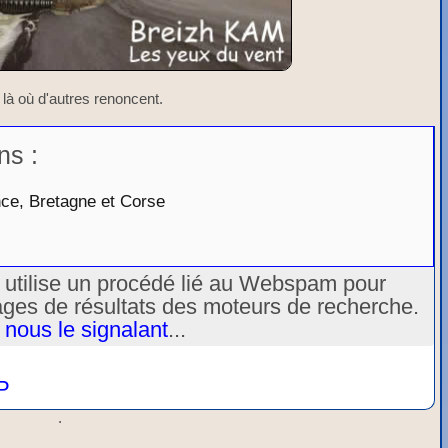
 là où d'autres renoncent.
ns :
e, Bretagne et Corse
u utilise un procédé lié au Webspam pour
ages de résultats des moteurs de recherche.
 nous le signalant
...
P
.