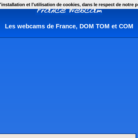
nstallation et l'utilisation de cookies, dans le respect de notre p
Les webcams de France, DOM TOM et COM