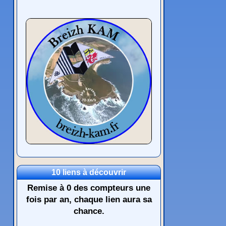
10 liens à découvrir
Remise à 0 des compteurs une
fois par an, chaque lien aura sa
chance.