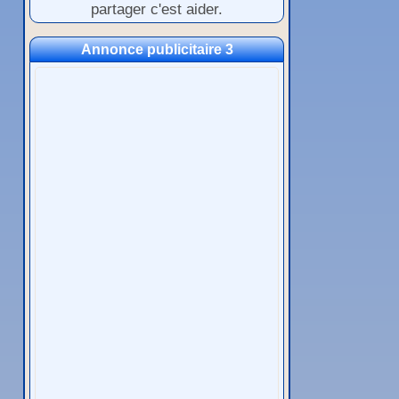
partager c'est aider.
Annonce publicitaire 3