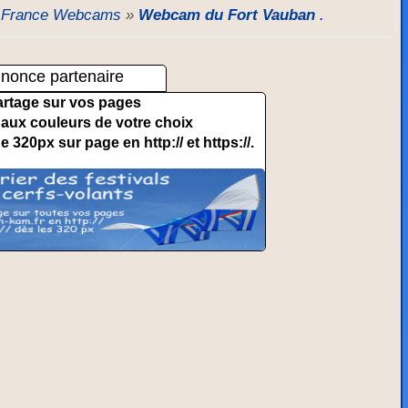
»
France Webcams
»
Webcam du Fort Vauban
.
nonce partenaire
artage sur vos pages
et aux couleurs de votre choix
de 320px sur page en http:// et https://.