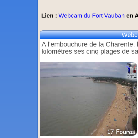
Lien :
Webcam du Fort Vauban
en 
Webca
A l'embouchure de la Charente, l
kilomètres ses cinq plages de sab