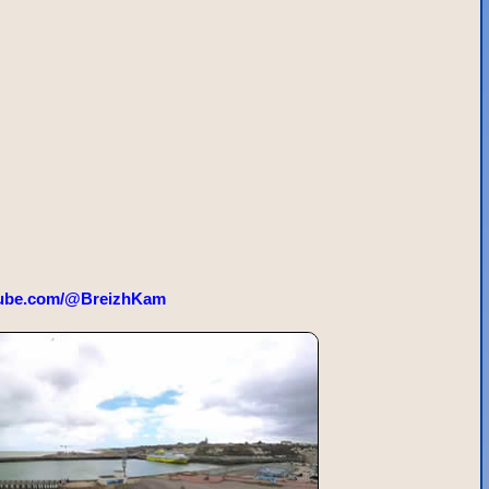
ube.com/@BreizhKam