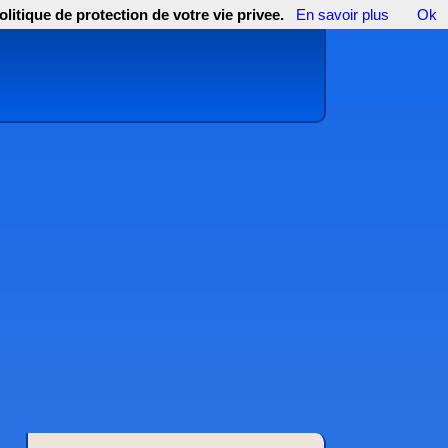
olitique de protection de votre vie privee.
En savoir plus
Ok