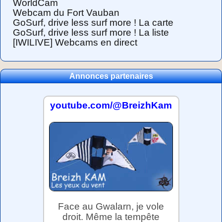
WorldCam
Webcam du Fort Vauban
GoSurf, drive less surf more ! La carte
GoSurf, drive less surf more ! La liste
[IWILIVE] Webcams en direct
Annonces partenaires
youtube.com/@BreizhKam
Face au Gwalarn, je vole
droit. Même la tempête