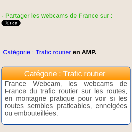
- Partager les webcams de France sur :
Catégorie : Trafic routier
en AMP.
Catégorie : Trafic routier
France Webcam, les webcams de
France du trafic routier sur les routes,
en montagne pratique pour voir si les
routes sembles praticables, enneigées
ou embouteillées.