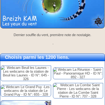
Dernier souffle du vent, première note de nostalgie.
.
Choisis parmi les 1200 liens.