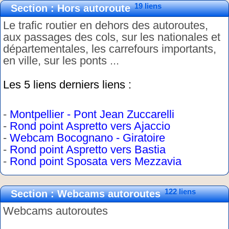
19 liens
Section : Hors autoroute
Le trafic routier en dehors des autoroutes,
aux passages des cols, sur les nationales et
départementales, les carrefours importants,
en ville, sur les ponts ...
Les 5 liens derniers liens :
-
Montpellier - Pont Jean Zuccarelli
-
Rond point Aspretto vers Ajaccio
-
Webcam Bocognano - Giratoire
-
Rond point Aspretto vers Bastia
-
Rond point Sposata vers Mezzavia
122 liens
Section : Webcams autoroutes
Webcams autoroutes