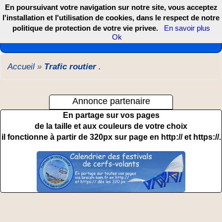
En poursuivant votre navigation sur notre site, vous acceptez
l'installation et l'utilisation de cookies, dans le respect de notre
politique de protection de votre vie privee.
En savoir plus
Les webcams de France, DOM TOM et COM
Ok
Accueil
»
Trafic routier
.
Annonce partenaire
En partage sur vos pages
de la taille et aux couleurs de votre choix
il fonctionne à partir de 320px sur page en http:// et https://.