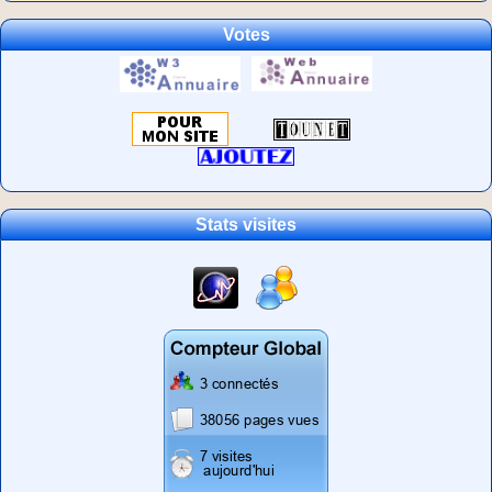
Votes
Stats visites