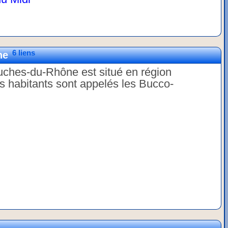
6 liens
ne
uches-du-Rhône est situé en région
 habitants sont appelés les Bucco-