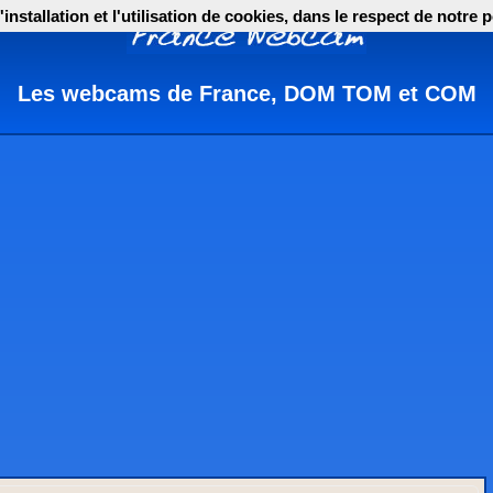
nstallation et l'utilisation de cookies, dans le respect de notre p
Les webcams de France, DOM TOM et COM