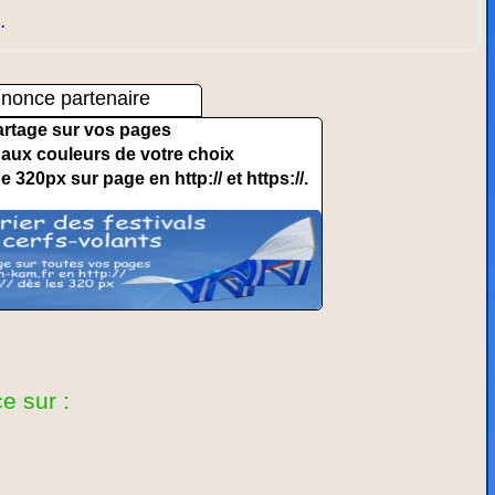
.
nonce partenaire
artage sur vos pages
et aux couleurs de votre choix
de 320px sur page en http:// et https://.
e sur :