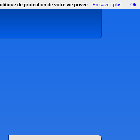
olitique de protection de votre vie privee.
En savoir plus
Ok