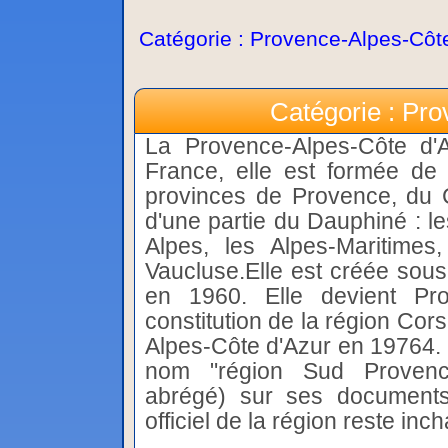
Catégorie : Provence-Alpes-Côt
Catégorie : Pr
La Provence-Alpes-Côte d'
France, elle est formée de
provinces de Provence, du 
d'une partie du Dauphiné : l
Alpes, les Alpes-Maritimes
Vaucluse.Elle est créée sou
en 1960. Elle devient Pr
constitution de la région Co
Alpes-Côte d'Azur en 19764. D
nom "région Sud Provence
abrégé) sur ses document
officiel de la région reste inc