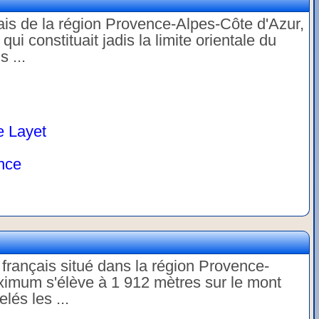
ais de la région Provence-Alpes-Côte d'Azur,
qui constituait jadis la limite orientale du
 ...
e Layet
nce
français situé dans la région Provence-
aximum s'élève à 1 912 mètres sur le mont
lés les ...