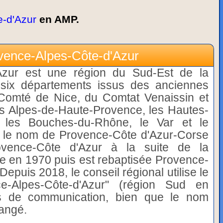
e-d'Azur
en AMP.
ovence-Alpes-Côte-d'Azur
Azur est une région du Sud-Est de la
 six départements issus des anciennes
Comté de Nice, du Comtat Venaissin et
es Alpes-de-Haute-Provence, les Hautes-
, les Bouches-du-Rhône, le Var et le
s le nom de Provence-Côte d'Azur-Corse
ovence-Côte d'Azur à la suite de la
rse en 1970 puis est rebaptisée Provence-
epuis 2018, le conseil régional utilise le
-Alpes-Côte-d'Azur" (région Sud en
s de communication, bien que le nom
hangé.