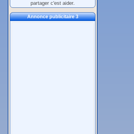
partager c'est aider.
Annonce publicitaire 3