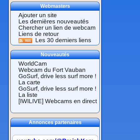
Webmasters
Ajouter un site
Les dernières nouveautés
Chercher un lien de webcam
Liens de retour
Les 30 derniers liens
Nouveautés
WorldCam
Webcam du Fort Vauban
GoSurf, drive less surf more !
La carte
GoSurf, drive less surf more !
La liste
[IWILIVE] Webcams en direct
Annonces partenaires