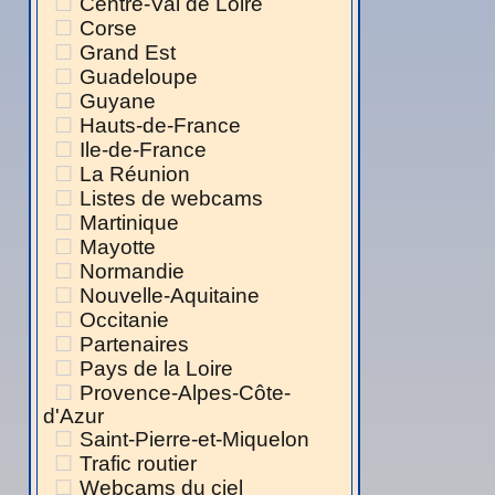
Centre-Val de Loire
Corse
Grand Est
Guadeloupe
Guyane
Hauts-de-France
Ile-de-France
La Réunion
Listes de webcams
Martinique
Mayotte
Normandie
Nouvelle-Aquitaine
Occitanie
Partenaires
Pays de la Loire
Provence-Alpes-Côte-
d'Azur
Saint-Pierre-et-Miquelon
Trafic routier
Webcams du ciel