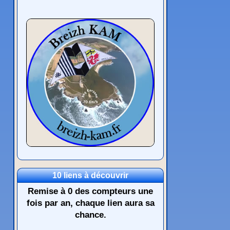
10 liens à découvrir
Remise à 0 des compteurs une
fois par an, chaque lien aura sa
chance.