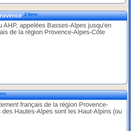
2 liens
Provence
u AHP, appelées Basses-Alpes jusqu'en
ais de la région Provence-Alpes-Côte
iens
ement français de la région Provence-
s des Hautes-Alpes sont les Haut-Alpins (ou