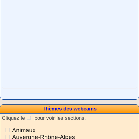
Thèmes des webcams
Cliquez le
pour voir les sections.
Animaux
Auvergne-Rhône-Alpes