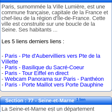
Paris, surnommée la Ville Lumière, est une
commune française, capitale de la France et
chef-lieu de la région d'Île-de-France. Cette
ville est construite sur une boucle de la
Seine. Ses habitants ...
Les 5 liens derniers liens :
-
Paris - Pte d'Aubervilliers vers Pte de la
Villette
-
Paris - Basilique du Sacré-Coeur
-
Paris - Tour Eiffel en direct
-
Webcam Panorama sur Paris - Panthéon
-
Paris - Porte Maillot vers Porte Dauphine
1 lien
Section : 77 - Seine-et-Marne
La Seine-et-Marne est un département