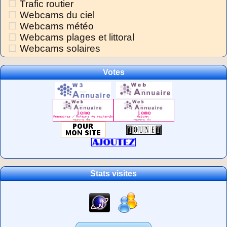
Trafic routier
Webcams du ciel
Webcams météo
Webcams plages et littoral
Webcams solaires
Votes
Stats visites