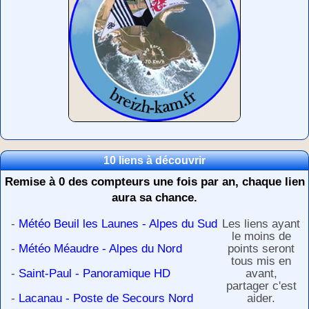
10 liens à découvrir
Remise à 0 des compteurs une fois par an, chaque lien
aura sa chance.
-
Météo Beuil les Launes - Alpes du Sud
Les liens ayant
le moins de
-
Météo Méaudre - Alpes du Nord
points seront
tous mis en
-
Saint-Paul - Panoramique HD
avant,
partager c'est
-
Lacanau - Poste de Secours Nord
aider.