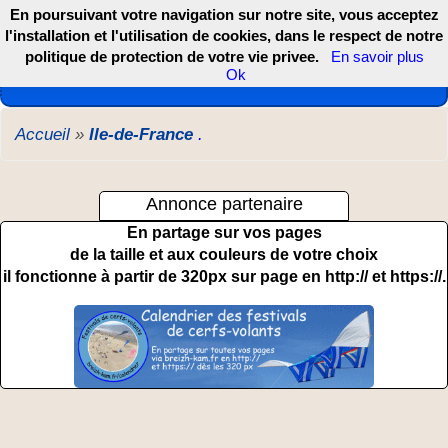
En poursuivant votre navigation sur notre site, vous acceptez
l'installation et l'utilisation de cookies, dans le respect de notre
politique de protection de votre vie privee.
En savoir plus
Les webcams de France, DOM TOM et COM
Ok
Accueil
»
Ile-de-France
.
Annonce partenaire
En partage sur vos pages
de la taille et aux couleurs de votre choix
il fonctionne à partir de 320px sur page en http:// et https://.