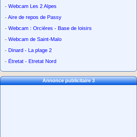
-
Webcam Les 2 Alpes
-
Aire de repos de Passy
-
Webcam : Orcières - Base de loisirs
-
Webcam de Saint-Malo
-
Dinard - La plage 2
-
Étretat - Etretat Nord
Annonce publicitaire 3