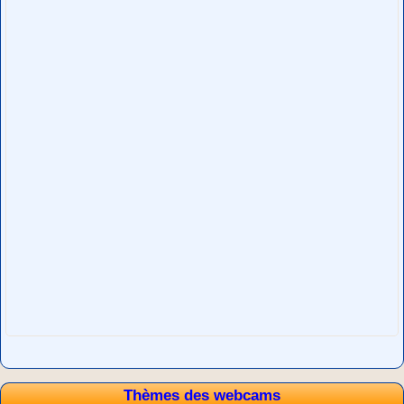
Thèmes des webcams