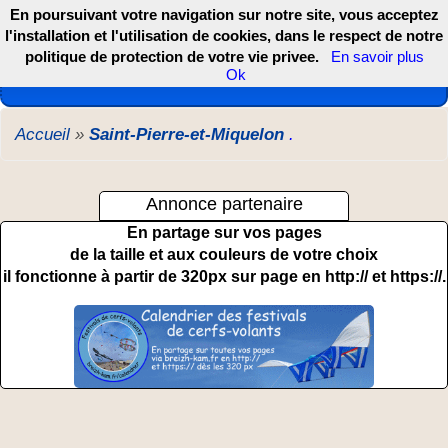
En poursuivant votre navigation sur notre site, vous acceptez
l'installation et l'utilisation de cookies, dans le respect de notre
politique de protection de votre vie privee.
En savoir plus
Les webcams de France, DOM TOM et COM
Ok
Accueil
»
Saint-Pierre-et-Miquelon
.
Annonce partenaire
En partage sur vos pages
de la taille et aux couleurs de votre choix
il fonctionne à partir de 320px sur page en http:// et https://.