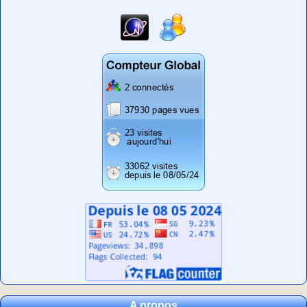
A propos