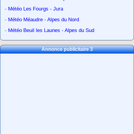
-
Météo Les Fourgs - Jura
-
Météo Méaudre - Alpes du Nord
-
Météo Beuil les Launes - Alpes du Sud
Annonce publicitaire 3