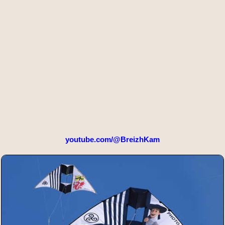
youtube.com/@BreizhKam