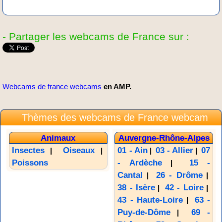
- Partager les webcams de France sur :
Webcams de france webcams
en AMP.
Thèmes des webcams de France webcam
Animaux
Auvergne-Rhône-Alpes
Insectes
Oiseaux
01 - Ain
03 - Allier
07
|
|
|
|
Poissons
- Ardèche
15 -
|
Cantal
26 - Drôme
|
|
38 - Isère
42 - Loire
|
|
43 - Haute-Loire
63 -
|
Puy-de-Dôme
69 -
|