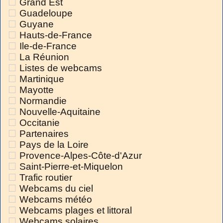
Grand Est
Guadeloupe
Guyane
Hauts-de-France
Ile-de-France
La Réunion
Listes de webcams
Martinique
Mayotte
Normandie
Nouvelle-Aquitaine
Occitanie
Partenaires
Pays de la Loire
Provence-Alpes-Côte-d'Azur
Saint-Pierre-et-Miquelon
Trafic routier
Webcams du ciel
Webcams météo
Webcams plages et littoral
Webcams solaires