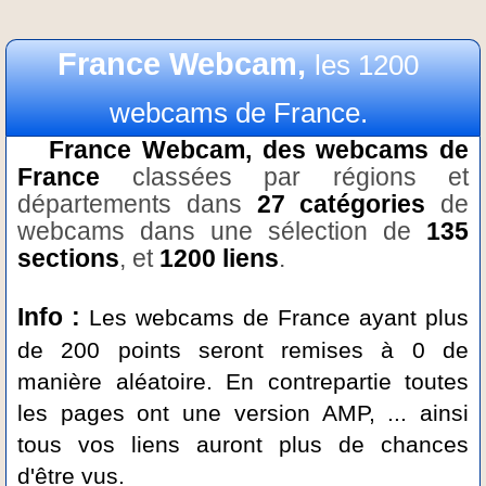
France Webcam,
les 1200
webcams de France.
France Webcam, des webcams de
France
classées par régions et
départements dans
27 catégories
de
webcams dans une sélection de
135
sections
, et
1200 liens
.
Info :
Les webcams de France ayant plus
de 200 points seront remises à 0 de
manière aléatoire. En contrepartie toutes
les pages ont une version AMP, ... ainsi
tous vos liens auront plus de chances
d'être vus.