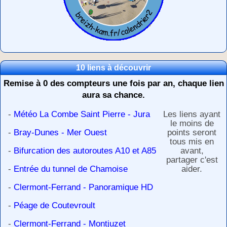
10 liens à découvrir
Remise à 0 des compteurs une fois par an, chaque lien
aura sa chance.
-
Météo La Combe Saint Pierre - Jura
Les liens ayant
le moins de
-
Bray-Dunes - Mer Ouest
points seront
tous mis en
-
Bifurcation des autoroutes A10 et A85
avant,
partager c'est
-
Entrée du tunnel de Chamoise
aider.
-
Clermont-Ferrand - Panoramique HD
-
Péage de Coutevroult
-
Clermont-Ferrand - Montjuzet