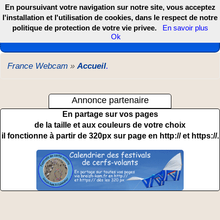
En poursuivant votre navigation sur notre site, vous acceptez
l'installation et l'utilisation de cookies, dans le respect de notre
politique de protection de votre vie privee.
En savoir plus
Les webcams de France, DOM TOM et COM
Ok
France Webcam
»
Accueil
.
Annonce partenaire
En partage sur vos pages
de la taille et aux couleurs de votre choix
il fonctionne à partir de 320px sur page en http:// et https://.