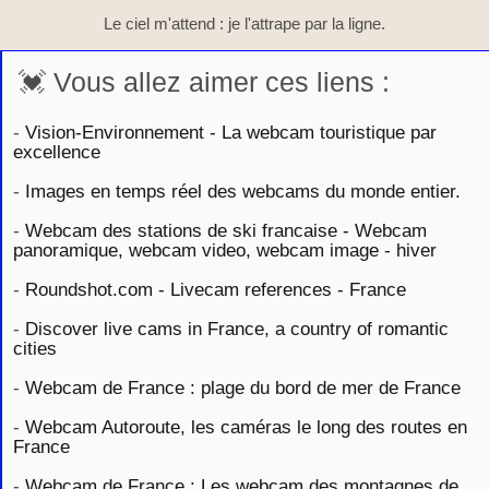
Le ciel m'attend : je l'attrape par la ligne.
💓 Vous allez aimer ces liens :
-
Vision-Environnement - La webcam touristique par
excellence
-
Images en temps réel des webcams du monde entier.
-
Webcam des stations de ski francaise - Webcam
panoramique, webcam video, webcam image - hiver
-
Roundshot.com - Livecam references - France
-
Discover live cams in France, a country of romantic
cities
-
Webcam de France : plage du bord de mer de France
-
Webcam Autoroute, les caméras le long des routes en
France
-
Webcam de France : Les webcam des montagnes de