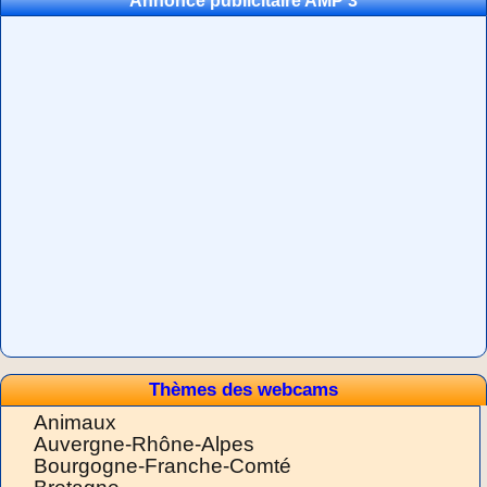
Annonce publicitaire AMP 3
Thèmes des webcams
Animaux
Auvergne-Rhône-Alpes
Bourgogne-Franche-Comté