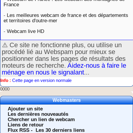
France
-
Les meilleures webcam de france et des départements
et territoires d'outre-mer
-
Webcam live HD
⚠️ Ce site ne fonctionne plus, ou utilise un
procédé lié au Webspam pour mieux se
positionner dans les pages de résultats des
moteurs de recherche.
Aidez-nous à faire le
ménage en nous le signalant
...
Info :
Cette page en version normale
0000
Webmasters
Ajouter un site
Les dernières nouveautés
Chercher un lien de webcam
Liens de retour
Flux RSS -
Les 30 derniers liens