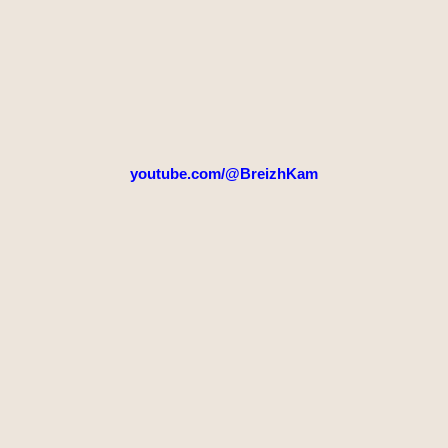
youtube.com/@BreizhKam