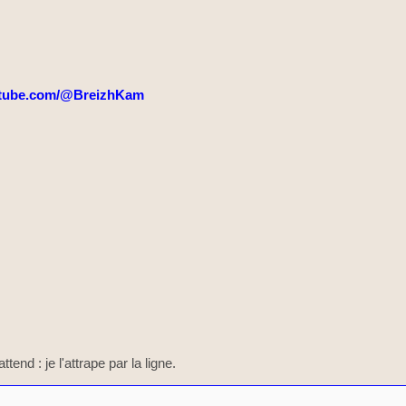
tube.com/@BreizhKam
ttend : je l'attrape par la ligne.