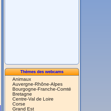
Thèmes des webcams
Animaux
Auvergne-Rhône-Alpes
Bourgogne-Franche-Comté
Bretagne
Centre-Val de Loire
Corse
Grand Est