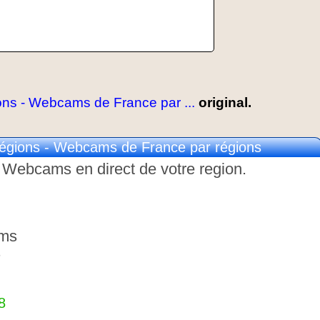
ns - Webcams de France par ...
original.
égions - Webcams de France par régions
Webcams en direct de votre region.
ams
s
8