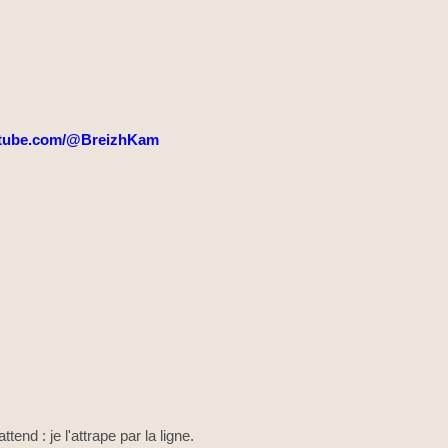
tube.com/@BreizhKam
ttend : je l'attrape par la ligne.