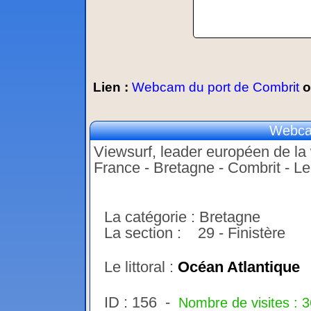
Lien :
Webcam du port de Combrit
o
Webca
Viewsurf, leader européen de la 
France - Bretagne - Combrit - Le
La catégorie : Bretagne
La section : 29 - Finistère
Le littoral :
Océan Atlantique
ID : 156 -
Nombre de visites : 