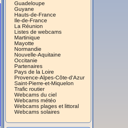
Guadeloupe
Guyane
Hauts-de-France
Ile-de-France
La Réunion
Listes de webcams
Martinique
Mayotte
Normandie
Nouvelle-Aquitaine
Occitanie
Partenaires
Pays de la Loire
Provence-Alpes-Côte-d'Azur
Saint-Pierre-et-Miquelon
Trafic routier
Webcams du ciel
Webcams météo
Webcams plages et littoral
Webcams solaires