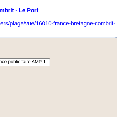
mbrit - Le Port
vers/plage/vue/16010-france-bretagne-combrit-
ce publicitaire AMP 1