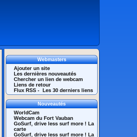
Webmasters
Ajouter un site
Les dernières nouveautés
Chercher un lien de webcam
Liens de retour
Flux RSS -
Les 30 derniers liens
Nouveautés
WorldCam
Webcam du Fort Vauban
GoSurf, drive less surf more ! La
carte
GoSurf, drive less surf more ! La