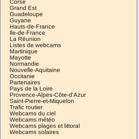
Corse
Grand Est
Guadeloupe
Guyane
Hauts-de-France
Ile-de-France
La Réunion
Listes de webcams
Martinique
Mayotte
Normandie
Nouvelle-Aquitaine
Occitanie
Partenaires
Pays de la Loire
Provence-Alpes-Côte-d'Azur
Saint-Pierre-et-Miquelon
Trafic routier
Webcams du ciel
Webcams météo
Webcams plages et littoral
Webcams solaires