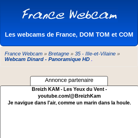
Les webcams de France, DOM TOM et COM
France Webcam
»
Bretagne
»
35 - Ille-et-Vilaine
»
Webcam Dinard - Panoramique HD
.
Annonce partenaire
Breizh KAM - Les Yeux du Vent -
youtube.com/@BreizhKam
Je navigue dans l'air, comme un marin dans la houle.