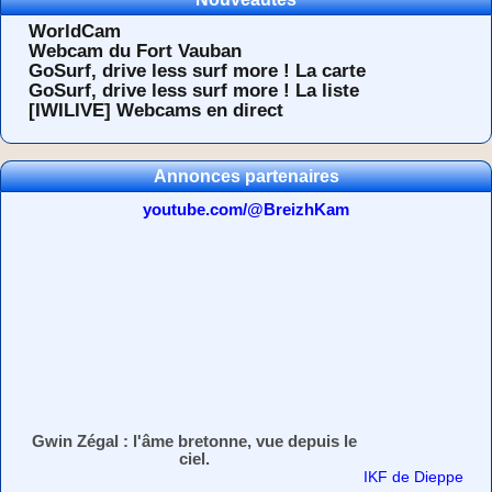
WorldCam
Webcam du Fort Vauban
GoSurf, drive less surf more ! La carte
GoSurf, drive less surf more ! La liste
[IWILIVE] Webcams en direct
Annonces partenaires
youtube.com/@BreizhKam
Gwin Zégal : l'âme bretonne, vue depuis le
ciel.
IKF de Dieppe