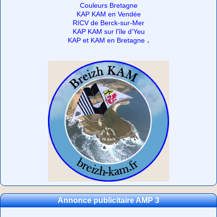
Couleurs Bretagne
KAP KAM en Vendée
RICV de Berck-sur-Mer
KAP KAM sur l'île d'Yeu
.
KAP et KAM en Bretagne
Annonce publicitaire AMP 3