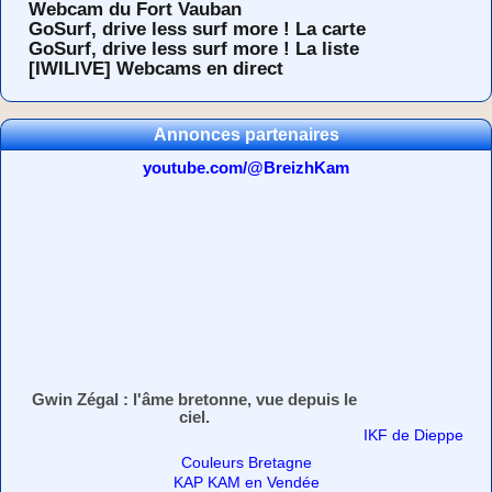
Webcam du Fort Vauban
GoSurf, drive less surf more ! La carte
GoSurf, drive less surf more ! La liste
[IWILIVE] Webcams en direct
Annonces partenaires
youtube.com/@BreizhKam
Gwin Zégal : l'âme bretonne, vue depuis le
ciel.
IKF de Dieppe
Couleurs Bretagne
KAP KAM en Vendée