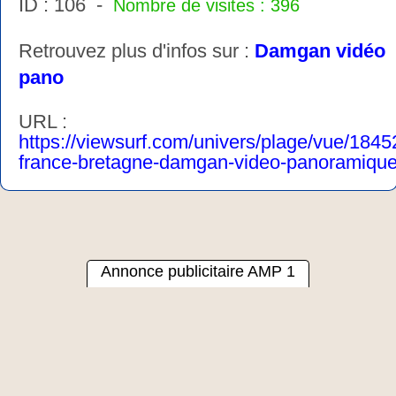
ID : 106 -
Nombre de visites : 396
Retrouvez plus d'infos sur :
Damgan vidéo
pano
URL :
https://viewsurf.com/univers/plage/vue/1845
france-bretagne-damgan-video-panoramiqu
Annonce publicitaire AMP 1