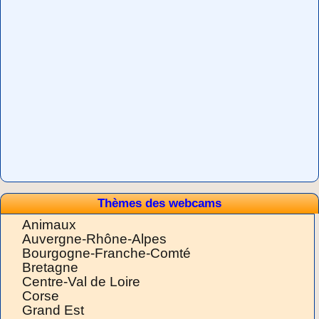
Thèmes des webcams
Animaux
Auvergne-Rhône-Alpes
Bourgogne-Franche-Comté
Bretagne
Centre-Val de Loire
Corse
Grand Est