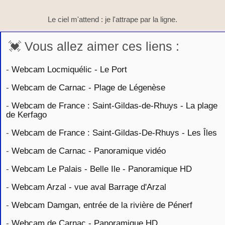
Le ciel m'attend : je l'attrape par la ligne.
💓 Vous allez aimer ces liens :
-
Webcam Locmiquélic - Le Port
-
Webcam de Carnac - Plage de Légenèse
-
Webcam de France : Saint-Gildas-de-Rhuys - La plage
de Kerfago
-
Webcam de France : Saint-Gildas-De-Rhuys - Les Îles
-
Webcam de Carnac - Panoramique vidéo
-
Webcam Le Palais - Belle Ile - Panoramique HD
-
Webcam Arzal - vue aval Barrage d'Arzal
-
Webcam Damgan, entrée de la rivière de Pénerf
-
Webcam de Carnac - Panoramique HD