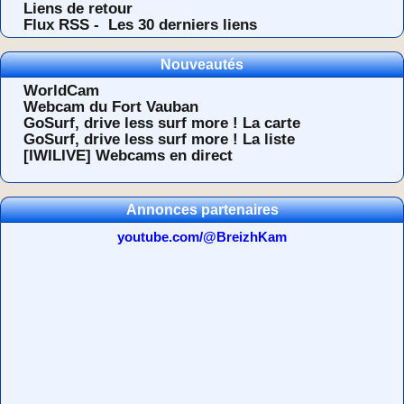
Liens de retour
Flux RSS -
Les 30 derniers liens
Nouveautés
WorldCam
Webcam du Fort Vauban
GoSurf, drive less surf more ! La carte
GoSurf, drive less surf more ! La liste
[IWILIVE] Webcams en direct
Annonces partenaires
youtube.com/@BreizhKam