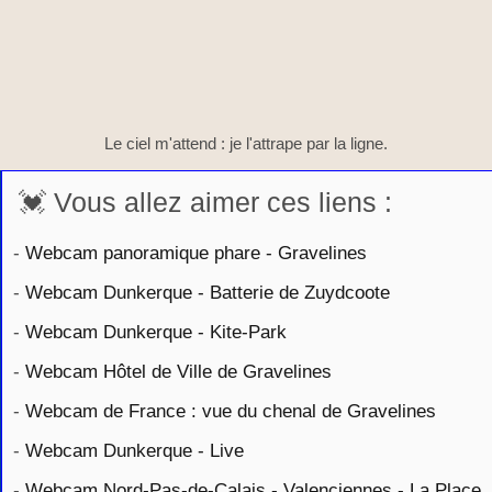
Le ciel m'attend : je l'attrape par la ligne.
💓 Vous allez aimer ces liens :
-
Webcam panoramique phare - Gravelines
-
Webcam Dunkerque - Batterie de Zuydcoote
-
Webcam Dunkerque - Kite-Park
-
Webcam Hôtel de Ville de Gravelines
-
Webcam de France : vue du chenal de Gravelines
-
Webcam Dunkerque - Live
-
Webcam Nord-Pas-de-Calais - Valenciennes - La Place