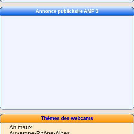
Annonce publicitaire AMP 3
Thèmes des webcams
Animaux
Auvergne-Rhône-Alpes