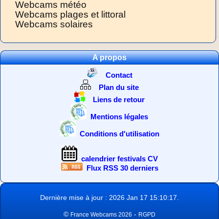
Webcams météo
Webcams plages et littoral
Webcams solaires
A propos
Contact
Plan du site
Liens de retour
Mentions légales
Conditions d'utilisation
calendrier festivals CV
Flux RSS 30 derniers
Dernière mise à jour : 2026 Jan 17 15:10:17.
©
-
France Webcams 2026
RGPD