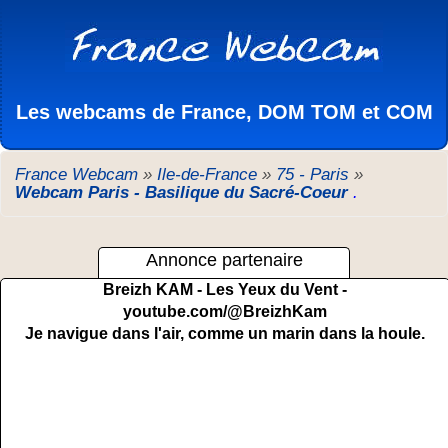
Les webcams de France, DOM TOM et COM
France Webcam
»
Ile-de-France
»
75 - Paris
»
Webcam Paris - Basilique du Sacré-Coeur
.
Annonce partenaire
Breizh KAM - Les Yeux du Vent -
youtube.com/@BreizhKam
Je navigue dans l'air, comme un marin dans la houle.