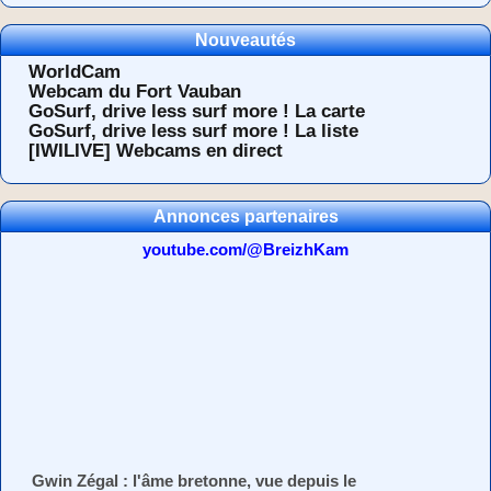
Nouveautés
WorldCam
Webcam du Fort Vauban
GoSurf, drive less surf more ! La carte
GoSurf, drive less surf more ! La liste
[IWILIVE] Webcams en direct
Annonces partenaires
youtube.com/@BreizhKam
Gwin Zégal : l'âme bretonne, vue depuis le