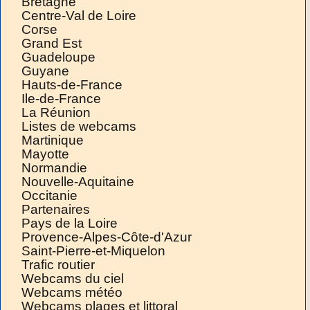
Bretagne
Centre-Val de Loire
Corse
Grand Est
Guadeloupe
Guyane
Hauts-de-France
Ile-de-France
La Réunion
Listes de webcams
Martinique
Mayotte
Normandie
Nouvelle-Aquitaine
Occitanie
Partenaires
Pays de la Loire
Provence-Alpes-Côte-d'Azur
Saint-Pierre-et-Miquelon
Trafic routier
Webcams du ciel
Webcams météo
Webcams plages et littoral