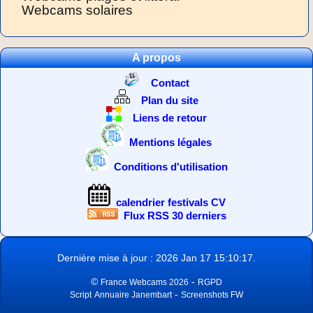
Webcams solaires
A propos
Contact
Plan du site
Liens de retour
Mentions légales
Conditions d'utilisation
calendrier festivals CV
Flux RSS 30 derniers
Dernière mise à jour : 2026 Jan 17 15:10:17.
©
-
France Webcams 2026
RGPD
-
Script
Annuaire Janembart
Screenshots FW