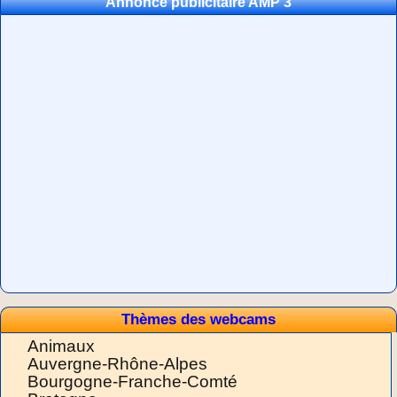
Annonce publicitaire AMP 3
Thèmes des webcams
Animaux
Auvergne-Rhône-Alpes
Bourgogne-Franche-Comté