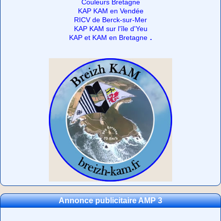
Couleurs Bretagne
KAP KAM en Vendée
RICV de Berck-sur-Mer
KAP KAM sur l'île d'Yeu
.
KAP et KAM en Bretagne
Annonce publicitaire AMP 3