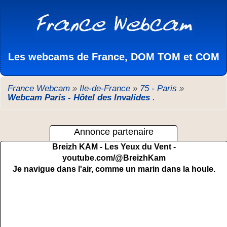
Les webcams de France, DOM TOM et COM
France Webcam
»
Ile-de-France
»
75 - Paris
»
Webcam Paris - Hôtel des Invalides
.
Annonce partenaire
Breizh KAM - Les Yeux du Vent -
youtube.com/@BreizhKam
Je navigue dans l'air, comme un marin dans la houle.