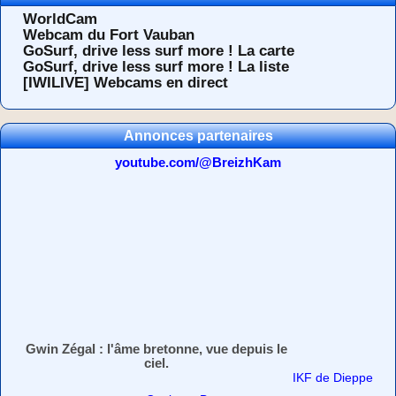
WorldCam
Webcam du Fort Vauban
GoSurf, drive less surf more ! La carte
GoSurf, drive less surf more ! La liste
[IWILIVE] Webcams en direct
Annonces partenaires
youtube.com/@BreizhKam
Gwin Zégal : l'âme bretonne, vue depuis le
ciel.
IKF de Dieppe