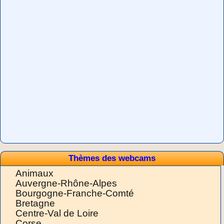
Thèmes des webcams
Animaux
Auvergne-Rhône-Alpes
Bourgogne-Franche-Comté
Bretagne
Centre-Val de Loire
Corse