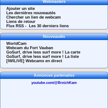
Webmasters
Ajouter un site
Les dernières nouveautés
Chercher un lien de webcam
Liens de retour
Flux RSS -
Les 30 derniers liens
Nouveautés
WorldCam
Webcam du Fort Vauban
GoSurf, drive less surf more ! La carte
GoSurf, drive less surf more ! La liste
[IWILIVE] Webcams en direct
Annonces partenaires
youtube.com/@BreizhKam