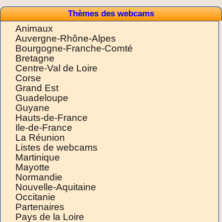
Thèmes des webcams
Animaux
Auvergne-Rhône-Alpes
Bourgogne-Franche-Comté
Bretagne
Centre-Val de Loire
Corse
Grand Est
Guadeloupe
Guyane
Hauts-de-France
Ile-de-France
La Réunion
Listes de webcams
Martinique
Mayotte
Normandie
Nouvelle-Aquitaine
Occitanie
Partenaires
Pays de la Loire