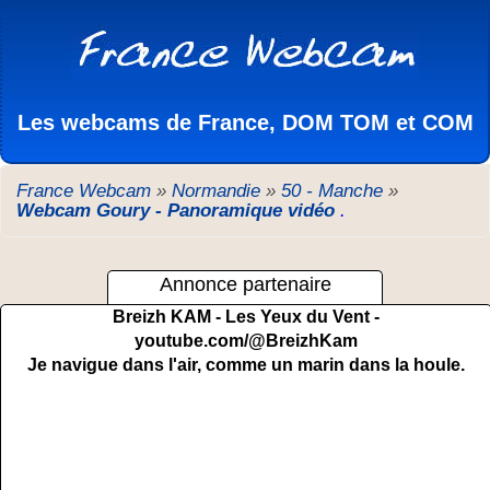
Les webcams de France, DOM TOM et COM
France Webcam
»
Normandie
»
50 - Manche
»
Webcam Goury - Panoramique vidéo
.
Annonce partenaire
Breizh KAM - Les Yeux du Vent -
youtube.com/@BreizhKam
Je navigue dans l'air, comme un marin dans la houle.