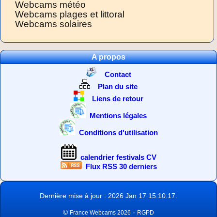
Webcams météo
Webcams plages et littoral
Webcams solaires
A propos
Contact
Plan du site
Liens de retour
Mentions légales
Conditions d'utilisation
calendrier festivals CV
Flux RSS 30 derniers
Dernière mise à jour : 2026 Jan 17 15:10:17.
©
-
France Webcams 2026
RGPD