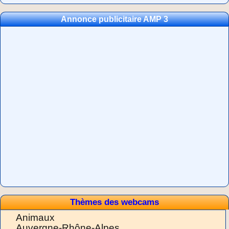
Annonce publicitaire AMP 3
Thèmes des webcams
Animaux
Auvergne-Rhône-Alpes