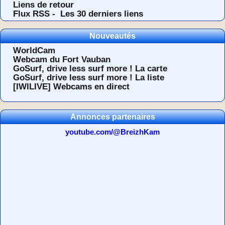
Liens de retour
Flux RSS -
Les 30 derniers liens
Nouveautés
WorldCam
Webcam du Fort Vauban
GoSurf, drive less surf more ! La carte
GoSurf, drive less surf more ! La liste
[IWILIVE] Webcams en direct
Annonces partenaires
youtube.com/@BreizhKam