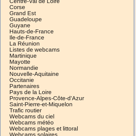
Centre-Val de Loire
Corse
Grand Est
Guadeloupe
Guyane
Hauts-de-France
Ile-de-France
La Réunion
Listes de webcams
Martinique
Mayotte
Normandie
Nouvelle-Aquitaine
Occitanie
Partenaires
Pays de la Loire
Provence-Alpes-Côte-d'Azur
Saint-Pierre-et-Miquelon
Trafic routier
Webcams du ciel
Webcams météo
Webcams plages et littoral
Webcams solaires