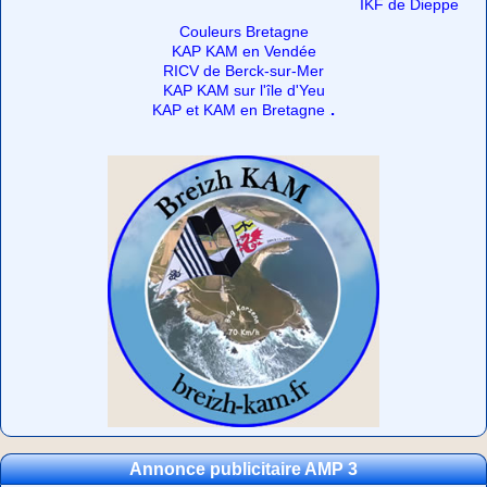
IKF de Dieppe
Couleurs Bretagne
KAP KAM en Vendée
RICV de Berck-sur-Mer
KAP KAM sur l'île d'Yeu
.
KAP et KAM en Bretagne
Annonce publicitaire AMP 3