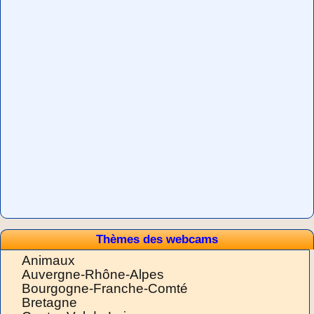
Thèmes des webcams
Animaux
Auvergne-Rhône-Alpes
Bourgogne-Franche-Comté
Bretagne