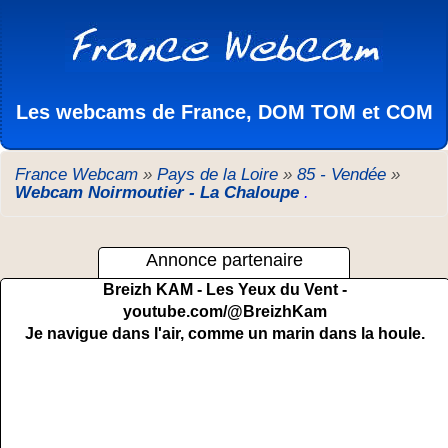
Les webcams de France, DOM TOM et COM
France Webcam
»
Pays de la Loire
»
85 - Vendée
»
Webcam Noirmoutier - La Chaloupe
.
Annonce partenaire
Breizh KAM - Les Yeux du Vent -
youtube.com/@BreizhKam
Je navigue dans l'air, comme un marin dans la houle.