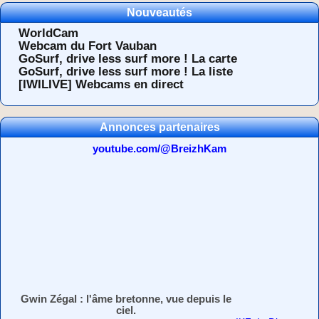
Nouveautés
WorldCam
Webcam du Fort Vauban
GoSurf, drive less surf more ! La carte
GoSurf, drive less surf more ! La liste
[IWILIVE] Webcams en direct
Annonces partenaires
youtube.com/@BreizhKam
Gwin Zégal : l'âme bretonne, vue depuis le
ciel.