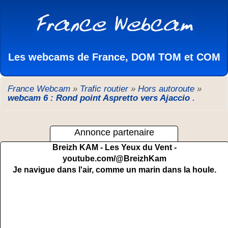
Les webcams de France, DOM TOM et COM
France Webcam
»
Trafic routier
»
Hors autoroute
»
webcam 6 : Rond point Aspretto vers Ajaccio
.
Annonce partenaire
Breizh KAM - Les Yeux du Vent -
youtube.com/@BreizhKam
Je navigue dans l'air, comme un marin dans la houle.