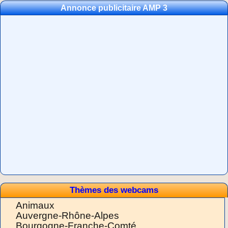
Annonce publicitaire AMP 3
Thèmes des webcams
Animaux
Auvergne-Rhône-Alpes
Bourgogne-Franche-Comté