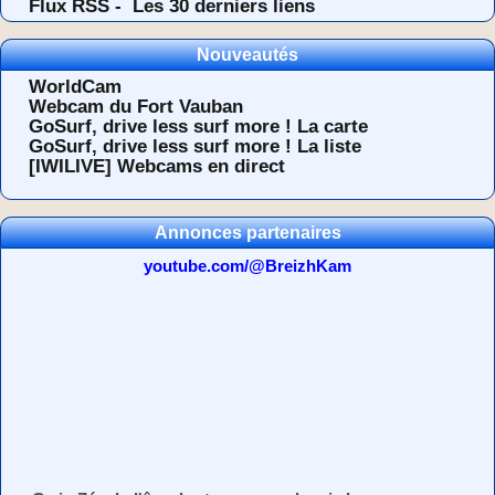
Flux RSS -
Les 30 derniers liens
Nouveautés
WorldCam
Webcam du Fort Vauban
GoSurf, drive less surf more ! La carte
GoSurf, drive less surf more ! La liste
[IWILIVE] Webcams en direct
Annonces partenaires
youtube.com/@BreizhKam