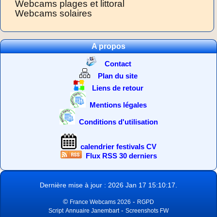
Webcams plages et littoral
Webcams solaires
A propos
Contact
Plan du site
Liens de retour
Mentions légales
Conditions d'utilisation
calendrier festivals CV
Flux RSS 30 derniers
Dernière mise à jour : 2026 Jan 17 15:10:17.
©
-
France Webcams 2026
RGPD
-
Script
Annuaire Janembart
Screenshots FW