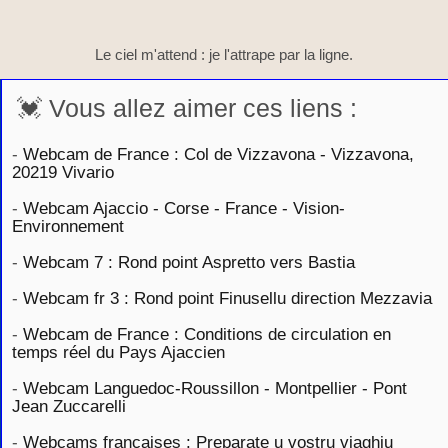
Le ciel m'attend : je l'attrape par la ligne.
💓 Vous allez aimer ces liens :
-
Webcam de France : Col de Vizzavona - Vizzavona,
20219 Vivario
-
Webcam Ajaccio - Corse - France - Vision-
Environnement
-
Webcam 7 : Rond point Aspretto vers Bastia
-
Webcam fr 3 : Rond point Finusellu direction Mezzavia
-
Webcam de France : Conditions de circulation en
temps réel du Pays Ajaccien
-
Webcam Languedoc-Roussillon - Montpellier - Pont
Jean Zuccarelli
-
Webcams françaises : Preparate u vostru viaghju