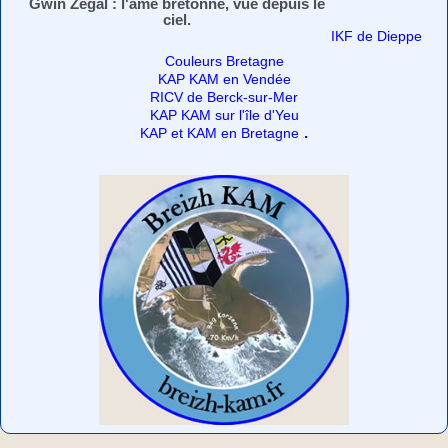
Gwin Zégal : l'âme bretonne, vue depuis le
ciel.
IKF de Dieppe
Couleurs Bretagne
KAP KAM en Vendée
RICV de Berck-sur-Mer
KAP KAM sur l'île d'Yeu
.
KAP et KAM en Bretagne