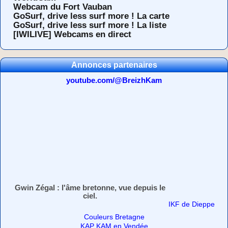
Webcam du Fort Vauban
GoSurf, drive less surf more ! La carte
GoSurf, drive less surf more ! La liste
[IWILIVE] Webcams en direct
Annonces partenaires
youtube.com/@BreizhKam
Gwin Zégal : l'âme bretonne, vue depuis le
ciel.
IKF de Dieppe
Couleurs Bretagne
KAP KAM en Vendée