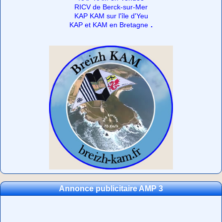
RICV de Berck-sur-Mer
KAP KAM sur l'île d'Yeu
.
KAP et KAM en Bretagne
Annonce publicitaire AMP 3