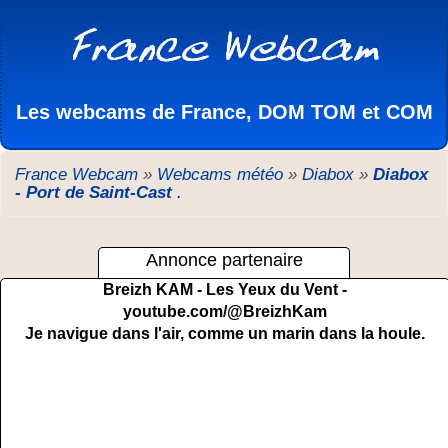
Les webcams de France, DOM TOM et COM
France Webcam
»
Webcams météo
»
Diabox
»
Diabox
- Port de Saint-Cast
.
Annonce partenaire
Breizh KAM - Les Yeux du Vent -
youtube.com/@BreizhKam
Je navigue dans l'air, comme un marin dans la houle.