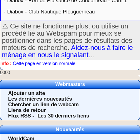
-
Diabox - Port de Plaisance de Concarneau - Cam 1
-
Diabox - Club Nautique Plouguerneau
⚠️ Ce site ne fonctionne plus, ou utilise un
procédé lié au Webspam pour mieux se
positionner dans les pages de résultats des
moteurs de recherche.
Aidez-nous à faire le
ménage en nous le signalant
...
Info :
Cette page en version normale
0000
Webmasters
Ajouter un site
Les dernières nouveautés
Chercher un lien de webcam
Liens de retour
Flux RSS -
Les 30 derniers liens
Nouveautés
WorldCam