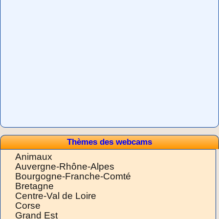
Thèmes des webcams
Animaux
Auvergne-Rhône-Alpes
Bourgogne-Franche-Comté
Bretagne
Centre-Val de Loire
Corse
Grand Est