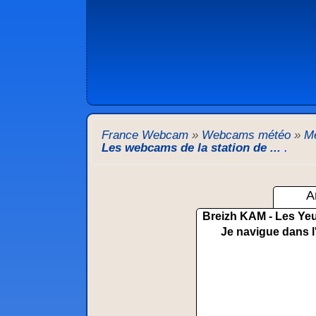
France Webcam
»
Webcams météo
»
Mé
Les webcams de la station de ...
.
A
Breizh KAM - Les Yeu
Je navigue dans l