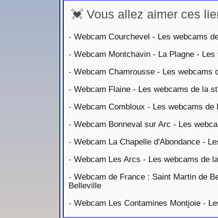
💓 Vous allez aimer ces lie
-
Webcam Courchevel - Les webcams de l
-
Webcam Montchavin - La Plagne - Les 
-
Webcam Chamrousse - Les webcams de
-
Webcam Flaine - Les webcams de la sta
-
Webcam Combloux - Les webcams de la
-
Webcam Bonneval sur Arc - Les webcam
-
Webcam La Chapelle d'Abondance - Les
-
Webcam Les Arcs - Les webcams de la 
-
Webcam de France : Saint Martin de Bell
Belleville
-
Webcam Les Contamines Montjoie - Les