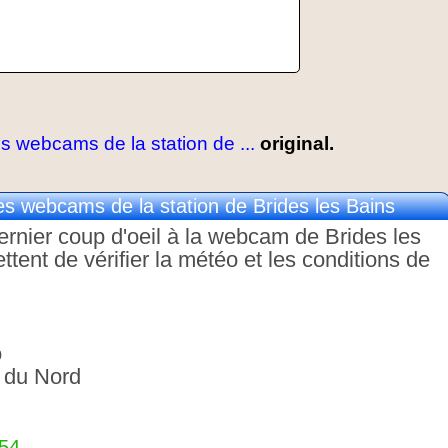
 webcams de la station de ...
original.
s webcams de la station de Brides les Bains
dernier coup d'oeil à la webcam de Brides les
nt de vérifier la météo et les conditions de
o
 du Nord
354