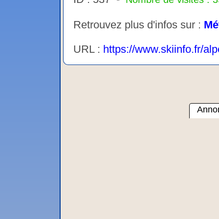
Retrouvez plus d'infos sur :
Mé
URL :
https://www.skiinfo.fr/a
Annon