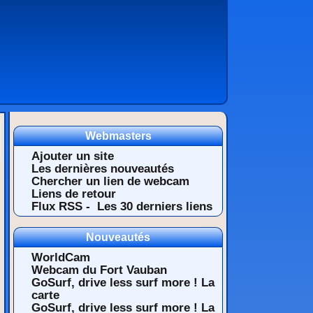
Webmasters
Ajouter un site
Les dernières nouveautés
Chercher un lien de webcam
Liens de retour
Flux RSS -
Les 30 derniers liens
Nouveautés
WorldCam
Webcam du Fort Vauban
GoSurf, drive less surf more ! La
carte
GoSurf, drive less surf more ! La