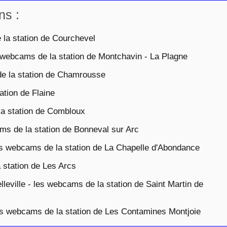
ns :
a station de Courchevel
webcams de la station de Montchavin - La Plagne
 la station de Chamrousse
tion de Flaine
 station de Combloux
s de la station de Bonneval sur Arc
 webcams de la station de La Chapelle d'Abondance
station de Les Arcs
eville - les webcams de la station de Saint Martin de
 webcams de la station de Les Contamines Montjoie