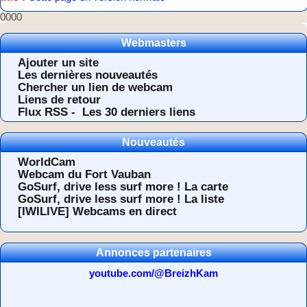
0000
Webmasters
Ajouter un site
Les dernières nouveautés
Chercher un lien de webcam
Liens de retour
Flux RSS -
Les 30 derniers liens
Nouveautés
WorldCam
Webcam du Fort Vauban
GoSurf, drive less surf more ! La carte
GoSurf, drive less surf more ! La liste
[IWILIVE] Webcams en direct
Annonces partenaires
youtube.com/@BreizhKam