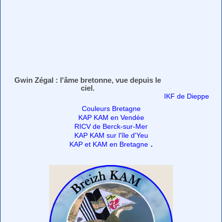
Gwin Zégal : l'âme bretonne, vue depuis le
ciel.
IKF de Dieppe
Couleurs Bretagne
KAP KAM en Vendée
RICV de Berck-sur-Mer
KAP KAM sur l'île d'Yeu
.
KAP et KAM en Bretagne