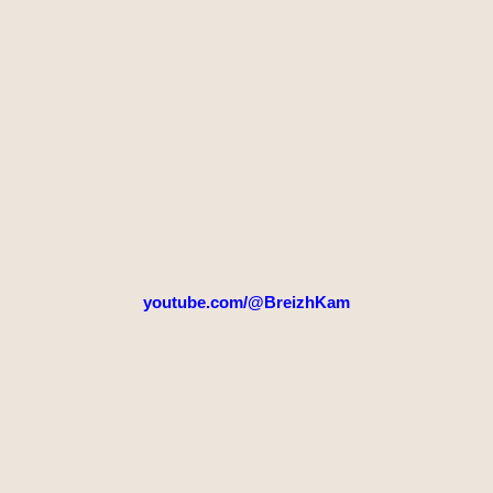
youtube.com/@BreizhKam