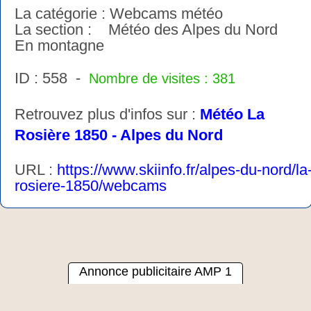
La catégorie : Webcams météo
La section : Météo des Alpes du Nord
En montagne
ID : 558 -
Nombre de visites : 381
Retrouvez plus d'infos sur :
Météo La
Rosière 1850 - Alpes du Nord
URL :
https://www.skiinfo.fr/alpes-du-nord/la
rosiere-1850/webcams
Annonce publicitaire AMP 1