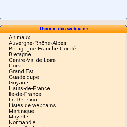
Thèmes des webcams
Animaux
Auvergne-Rhône-Alpes
Bourgogne-Franche-Comté
Bretagne
Centre-Val de Loire
Corse
Grand Est
Guadeloupe
Guyane
Hauts-de-France
Ile-de-France
La Réunion
Listes de webcams
Martinique
Mayotte
Normandie