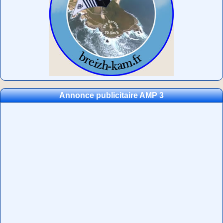
Annonce publicitaire AMP 3