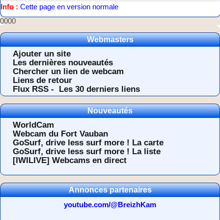
Info :
Cette page en version normale
0000
Webmasters
Ajouter un site
Les dernières nouveautés
Chercher un lien de webcam
Liens de retour
Flux RSS -
Les 30 derniers liens
Nouveautés
WorldCam
Webcam du Fort Vauban
GoSurf, drive less surf more ! La carte
GoSurf, drive less surf more ! La liste
[IWILIVE] Webcams en direct
Annonces partenaires
youtube.com/@BreizhKam