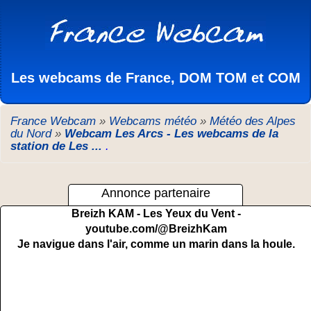
Les webcams de France, DOM TOM et COM
France Webcam
»
Webcams météo
»
Météo des Alpes
du Nord
»
Webcam Les Arcs - Les webcams de la
station de Les ...
.
Annonce partenaire
Breizh KAM - Les Yeux du Vent -
youtube.com/@BreizhKam
Je navigue dans l'air, comme un marin dans la houle.