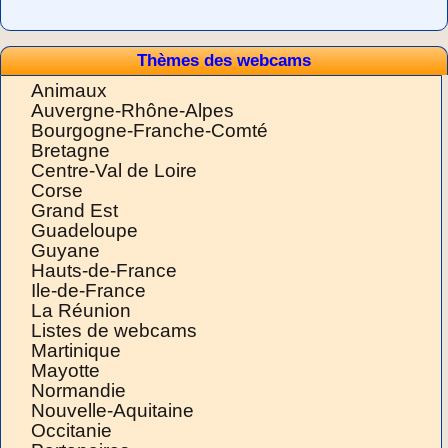
Thèmes des webcams
Animaux
Auvergne-Rhône-Alpes
Bourgogne-Franche-Comté
Bretagne
Centre-Val de Loire
Corse
Grand Est
Guadeloupe
Guyane
Hauts-de-France
Ile-de-France
La Réunion
Listes de webcams
Martinique
Mayotte
Normandie
Nouvelle-Aquitaine
Occitanie