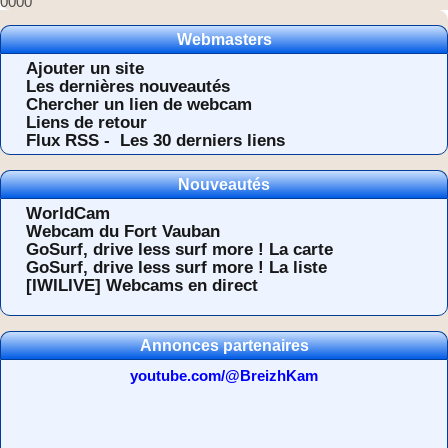
0000
Webmasters
Ajouter un site
Les dernières nouveautés
Chercher un lien de webcam
Liens de retour
Flux RSS -
Les 30 derniers liens
Nouveautés
WorldCam
Webcam du Fort Vauban
GoSurf, drive less surf more ! La carte
GoSurf, drive less surf more ! La liste
[IWILIVE] Webcams en direct
Annonces partenaires
youtube.com/@BreizhKam