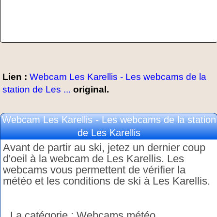
Lien :
Webcam Les Karellis - Les webcams de la
station de Les ...
original.
Webcam Les Karellis - Les webcams de la station
de Les Karellis
Avant de partir au ski, jetez un dernier coup
d'oeil à la webcam de Les Karellis. Les
webcams vous permettent de vérifier la
météo et les conditions de ski à Les Karellis.
La catégorie : Webcams météo