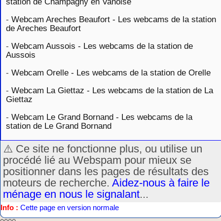
station de Champagny en Vanoise
-
Webcam Areches Beaufort - Les webcams de la station
de Areches Beaufort
-
Webcam Aussois - Les webcams de la station de
Aussois
-
Webcam Orelle - Les webcams de la station de Orelle
-
Webcam La Giettaz - Les webcams de la station de La
Giettaz
-
Webcam Le Grand Bornand - Les webcams de la
station de Le Grand Bornand
⚠️ Ce site ne fonctionne plus, ou utilise un
procédé lié au Webspam pour mieux se
positionner dans les pages de résultats des
moteurs de recherche.
Aidez-nous à faire le
ménage en nous le signalant
...
Info :
Cette page en version normale