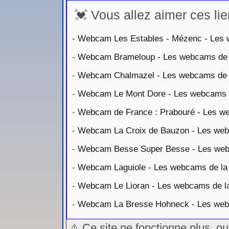
💓 Vous allez aimer ces lie
-
Webcam Les Estables - Mézenc - Les w
-
Webcam Brameloup - Les webcams de l
-
Webcam Chalmazel - Les webcams de l
-
Webcam Le Mont Dore - Les webcams de
-
Webcam de France : Prabouré - Les we
-
Webcam La Croix de Bauzon - Les webc
-
Webcam Besse Super Besse - Les webc
-
Webcam Laguiole - Les webcams de la s
-
Webcam Le Lioran - Les webcams de la 
-
Webcam La Bresse Hohneck - Les webc
⚠️ Ce site ne fonctionne plus, o