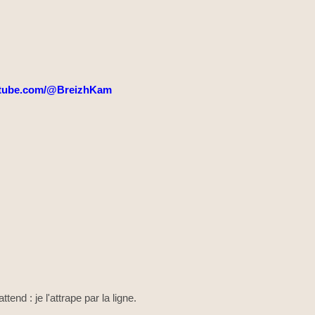
tube.com/@BreizhKam
ttend : je l'attrape par la ligne.