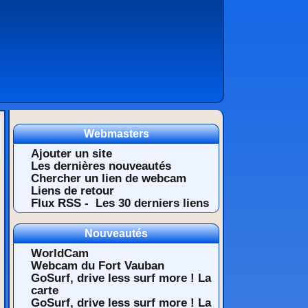
Webmasters
Ajouter un site
Les dernières nouveautés
Chercher un lien de webcam
Liens de retour
Flux RSS -
Les 30 derniers liens
Nouveautés
WorldCam
Webcam du Fort Vauban
GoSurf, drive less surf more ! La
carte
GoSurf, drive less surf more ! La