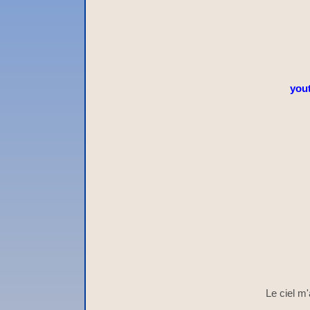
you
Le ciel m'a