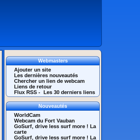
Webmasters
Ajouter un site
Les dernières nouveautés
Chercher un lien de webcam
Liens de retour
Flux RSS -
Les 30 derniers liens
Nouveautés
WorldCam
Webcam du Fort Vauban
GoSurf, drive less surf more ! La
carte
GoSurf, drive less surf more ! La