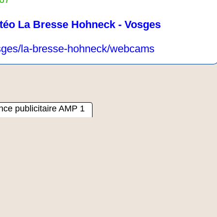
téo La Bresse Hohneck - Vosges
vosges/la-bresse-hohneck/webcams
ce publicitaire AMP 1