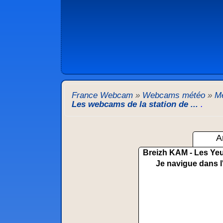
France Webcam
»
Webcams météo
»
Mé
Les webcams de la station de ...
.
A
Breizh KAM - Les Yeu
Je navigue dans l