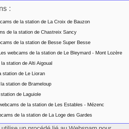
ns :
ams de la station de La Croix de Bauzon
 de la station de Chastreix Sancy
ams de la station de Besse Super Besse
es webcams de la station de Le Bleymard - Mont Lozère
 station de Alti Aigoual
station de Le Lioran
a station de Brameloup
tation de Laguiole
ebcams de la station de Les Estables - Mézenc
ams de la station de La Loge des Gardes
u utilise un procédé lié au Webspam pour