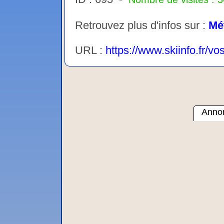
Retrouvez plus d'infos sur :
Mé
URL :
https://www.skiinfo.fr/
Annon