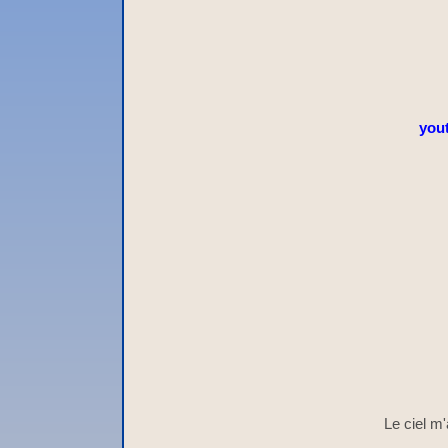
you
Le ciel m'a