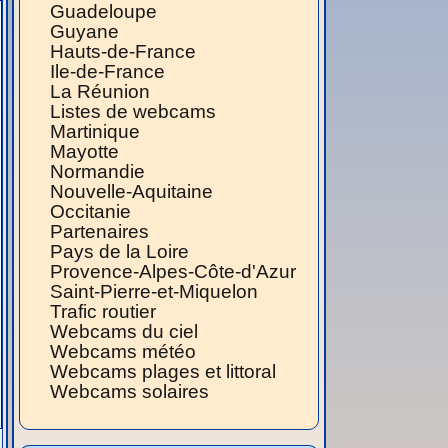
Guadeloupe
Guyane
Hauts-de-France
Ile-de-France
La Réunion
Listes de webcams
Martinique
Mayotte
Normandie
Nouvelle-Aquitaine
Occitanie
Partenaires
Pays de la Loire
Provence-Alpes-Côte-d'Azur
Saint-Pierre-et-Miquelon
Trafic routier
Webcams du ciel
Webcams météo
Webcams plages et littoral
Webcams solaires