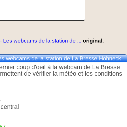
Les webcams de la station de ...
original.
s webcams de la station de La Bresse Hohneck
 dernier coup d'oeil à la webcam de La Bresse
ttent de vérifier la météo et les conditions
o
central
367