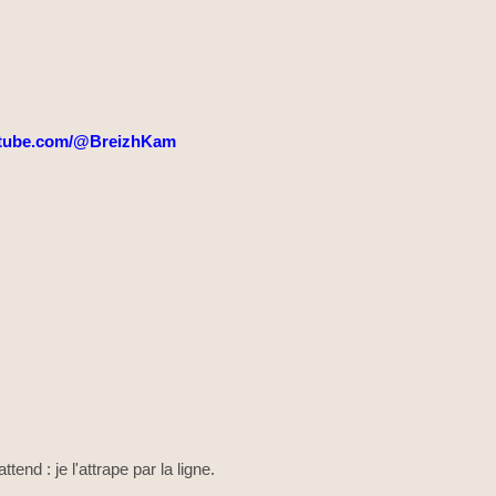
tube.com/@BreizhKam
ttend : je l'attrape par la ligne.