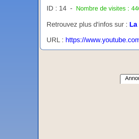
ID : 14 -
Nombre de visites : 44
Retrouvez plus d'infos sur :
La
URL :
https://www.youtube.co
Annon