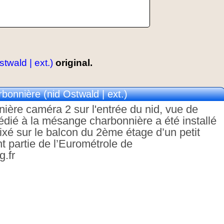
wald | ext.)
original.
onnière (nid Ostwald | ext.)
ère caméra 2 sur l'entrée du nid, vue de
dédié à la mésange charbonnière a été installé
fixé sur le balcon du 2ème étage d’un petit
t partie de l’Eurométrole de
g.fr