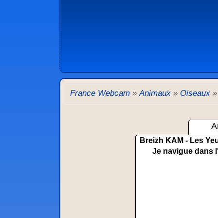
France Webcam
»
Animaux
»
Oiseaux
A
Breizh KAM - Les Yeu
Je navigue dans l