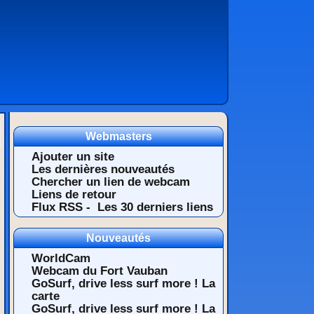
Webmasters
Ajouter un site
Les dernières nouveautés
Chercher un lien de webcam
Liens de retour
Flux RSS -
Les 30 derniers liens
Nouveautés
WorldCam
Webcam du Fort Vauban
GoSurf, drive less surf more ! La
carte
GoSurf, drive less surf more ! La