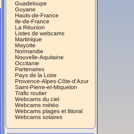
Guadeloupe
Guyane
Hauts-de-France
Ile-de-France
La Réunion
Listes de webcams
Martinique
Mayotte
Normandie
Nouvelle-Aquitaine
Occitanie
Partenaires
Pays de la Loire
Provence-Alpes-Côte-d'Azur
Saint-Pierre-et-Miquelon
Trafic routier
Webcams du ciel
Webcams météo
Webcams plages et littoral
Webcams solaires