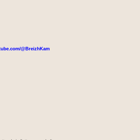
tube.com/@BreizhKam