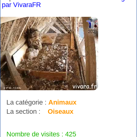
par VivaraFR
La catégorie :
Animaux
La section :
Oiseaux
Nombre de visites : 425