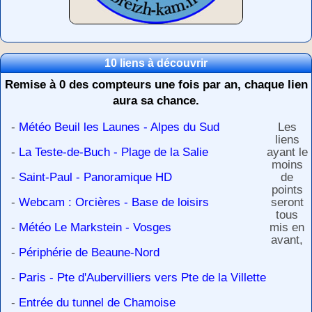
10 liens à découvrir
Remise à 0 des compteurs une fois par an, chaque lien
aura sa chance.
-
Météo Beuil les Launes - Alpes du Sud
Les
liens
-
La Teste-de-Buch - Plage de la Salie
ayant le
moins
-
Saint-Paul - Panoramique HD
de
points
-
Webcam : Orcières - Base de loisirs
seront
tous
-
Météo Le Markstein - Vosges
mis en
avant,
-
Périphérie de Beaune-Nord
-
Paris - Pte d'Aubervilliers vers Pte de la Villette
-
Entrée du tunnel de Chamoise