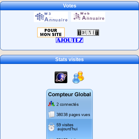
Votes
Stats visites