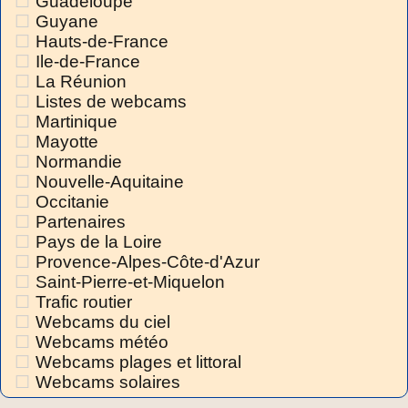
Guadeloupe
Guyane
Hauts-de-France
Ile-de-France
La Réunion
Listes de webcams
Martinique
Mayotte
Normandie
Nouvelle-Aquitaine
Occitanie
Partenaires
Pays de la Loire
Provence-Alpes-Côte-d'Azur
Saint-Pierre-et-Miquelon
Trafic routier
Webcams du ciel
Webcams météo
Webcams plages et littoral
Webcams solaires