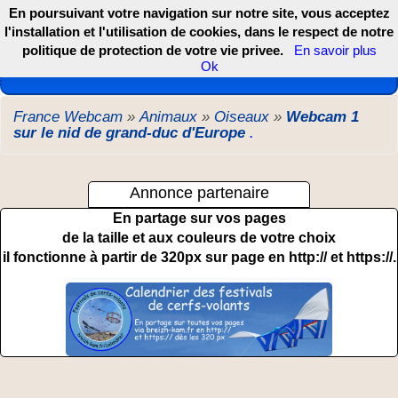
En poursuivant votre navigation sur notre site, vous acceptez
l'installation et l'utilisation de cookies, dans le respect de notre
politique de protection de votre vie privee.
En savoir plus
Les webcams de France, DOM TOM et COM
Ok
France Webcam
»
Animaux
»
Oiseaux
»
Webcam 1
sur le nid de grand-duc d'Europe
.
Annonce partenaire
En partage sur vos pages
de la taille et aux couleurs de votre choix
il fonctionne à partir de 320px sur page en http:// et https://.