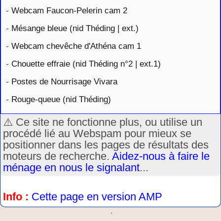
-
Webcam Faucon-Pelerin cam 2
-
Mésange bleue (nid Théding | ext.)
-
Webcam chevêche d'Athéna cam 1
-
Chouette effraie (nid Théding n°2 | ext.1)
-
Postes de Nourrisage Vivara
-
Rouge-queue (nid Théding)
⚠️ Ce site ne fonctionne plus, ou utilise un
procédé lié au Webspam pour mieux se
positionner dans les pages de résultats des
moteurs de recherche.
Aidez-nous à faire le
ménage en nous le signalant
...
Info :
Cette page en version AMP
.