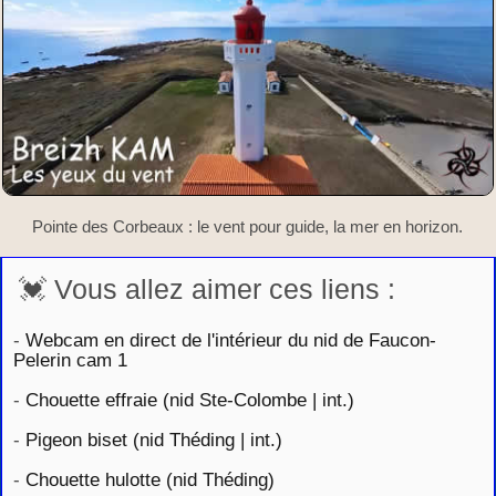
Pointe des Corbeaux : le vent pour guide, la mer en horizon.
💓 Vous allez aimer ces liens :
-
Webcam en direct de l'intérieur du nid de Faucon-
Pelerin cam 1
-
Chouette effraie (nid Ste-Colombe | int.)
-
Pigeon biset (nid Théding | int.)
-
Chouette hulotte (nid Théding)