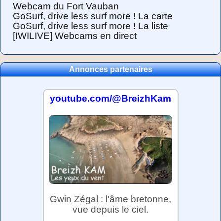
Webcam du Fort Vauban
GoSurf, drive less surf more ! La carte
GoSurf, drive less surf more ! La liste
[IWILIVE] Webcams en direct
Annonces partenaires
youtube.com/@BreizhKam
Gwin Zégal : l'âme bretonne,
vue depuis le ciel.