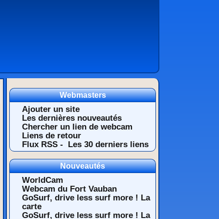
Webmasters
Ajouter un site
Les dernières nouveautés
Chercher un lien de webcam
Liens de retour
Flux RSS -
Les 30 derniers liens
Nouveautés
WorldCam
Webcam du Fort Vauban
GoSurf, drive less surf more ! La
carte
GoSurf, drive less surf more ! La