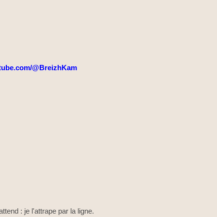
tube.com/@BreizhKam
ttend : je l'attrape par la ligne.