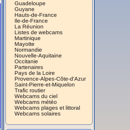
Guadeloupe
Guyane
Hauts-de-France
Ile-de-France
La Réunion
Listes de webcams
Martinique
Mayotte
Normandie
Nouvelle-Aquitaine
Occitanie
Partenaires
Pays de la Loire
Provence-Alpes-Côte-d'Azur
Saint-Pierre-et-Miquelon
Trafic routier
Webcams du ciel
Webcams météo
Webcams plages et littoral
Webcams solaires