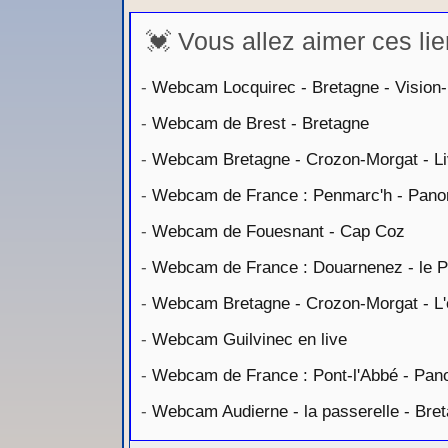
💓 Vous allez aimer ces lie
-
Webcam Locquirec - Bretagne - Vision
-
Webcam de Brest - Bretagne
-
Webcam Bretagne - Crozon-Morgat - L
-
Webcam de France : Penmarc'h - Pan
-
Webcam de Fouesnant - Cap Coz
-
Webcam de France : Douarnenez - le P
-
Webcam Bretagne - Crozon-Morgat - L
-
Webcam Guilvinec en live
-
Webcam de France : Pont-l'Abbé - Pa
-
Webcam Audierne - la passerelle - Bre