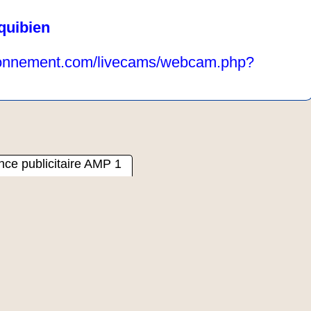
quibien
ironnement.com/livecams/webcam.php?
ce publicitaire AMP 1