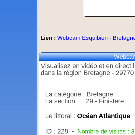
Lien :
Webcam Esquibien - Bretagn
Webcam
Visualisez en vidéo et en direct
dans la région Bretagne - 29770
La catégorie : Bretagne
La section : 29 - Finistère
Le littoral :
Océan Atlantique
ID : 228 -
Nombre de visites : 