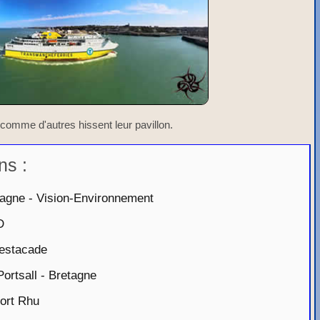
comme d'autres hissent leur pavillon.
ns :
agne - Vision-Environnement
D
'estacade
rtsall - Bretagne
ort Rhu