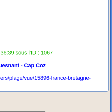
36:39 sous l'ID : 1067
uesnant - Cap Coz
vers/plage/vue/15896-france-bretagne-