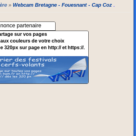
tère
»
Webcam Bretagne - Fouesnant - Cap Coz
.
nonce partenaire
artage sur vos pages
et aux couleurs de votre choix
de 320px sur page en http:// et https://.