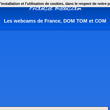
nstallation et l'utilisation de cookies, dans le respect de notre p
Les webcams de France, DOM TOM et COM