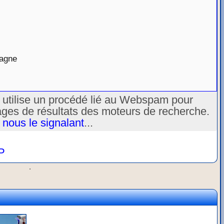
tagne
u utilise un procédé lié au Webspam pour
ages de résultats des moteurs de recherche.
 nous le signalant
...
P
.