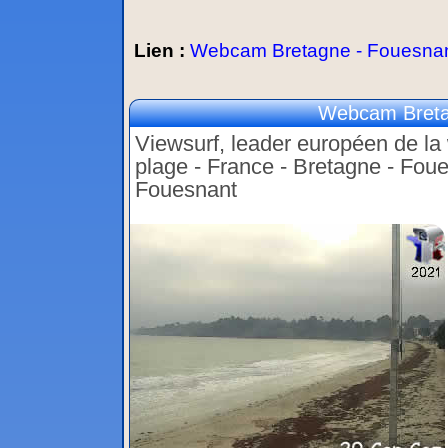
Lien :
Webcam Bretagne - Fouesnan
Webcam Breta
Viewsurf, leader européen de la 
plage - France - Bretagne - Fou
Fouesnant