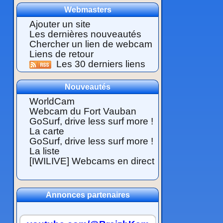
Webmasters
Ajouter un site
Les dernières nouveautés
Chercher un lien de webcam
Liens de retour
Les 30 derniers liens
Nouveautés
WorldCam
Webcam du Fort Vauban
GoSurf, drive less surf more !
La carte
GoSurf, drive less surf more !
La liste
[IWILIVE] Webcams en direct
Annonces partenaires