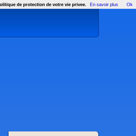
olitique de protection de votre vie privee.
En savoir plus
Ok