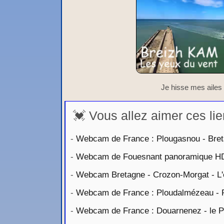
Je hisse mes ailes 
💓 Vous allez aimer ces lie
-
Webcam de France : Plougasnou - Bret
-
Webcam de Fouesnant panoramique H
-
Webcam Bretagne - Crozon-Morgat - L
-
Webcam de France : Ploudalmézeau - Po
-
Webcam de France : Douarnenez - le P