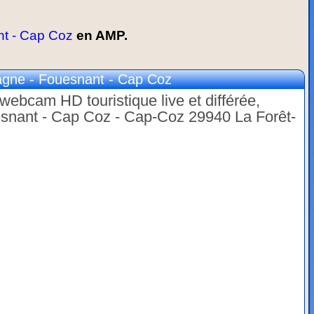
t - Cap Coz
en AMP.
gne - Fouesnant - Cap Coz
webcam HD touristique live et différée,
esnant - Cap Coz - Cap-Coz 29940 La Forêt-