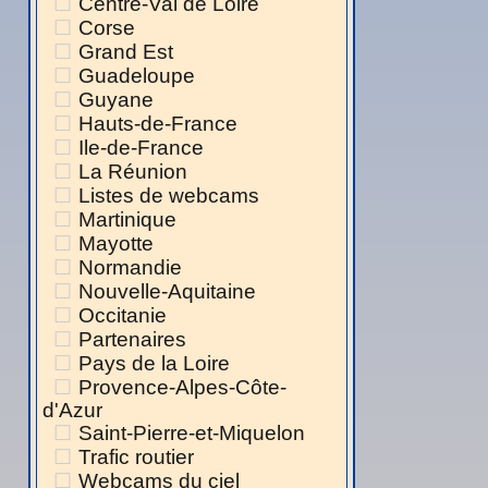
Centre-Val de Loire
Corse
Grand Est
Guadeloupe
Guyane
Hauts-de-France
Ile-de-France
La Réunion
Listes de webcams
Martinique
Mayotte
Normandie
Nouvelle-Aquitaine
Occitanie
Partenaires
Pays de la Loire
Provence-Alpes-Côte-
d'Azur
Saint-Pierre-et-Miquelon
Trafic routier
Webcams du ciel