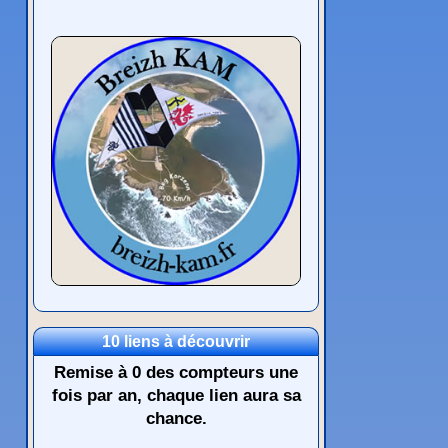
10 liens à découvrir
Remise à 0 des compteurs une
fois par an, chaque lien aura sa
chance.