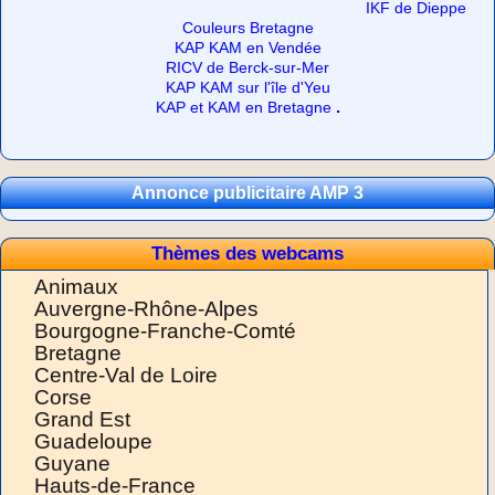
IKF de Dieppe
Couleurs Bretagne
KAP KAM en Vendée
RICV de Berck-sur-Mer
KAP KAM sur l'île d'Yeu
.
KAP et KAM en Bretagne
Annonce publicitaire AMP 3
Thèmes des webcams
Animaux
Auvergne-Rhône-Alpes
Bourgogne-Franche-Comté
Bretagne
Centre-Val de Loire
Corse
Grand Est
Guadeloupe
Guyane
Hauts-de-France