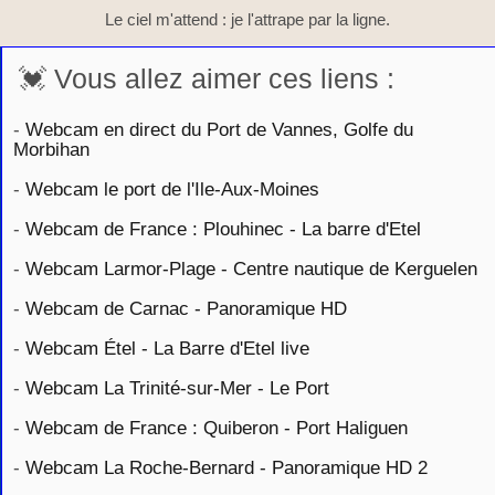
Le ciel m'attend : je l'attrape par la ligne.
💓 Vous allez aimer ces liens :
-
Webcam en direct du Port de Vannes, Golfe du
Morbihan
-
Webcam le port de l'Ile-Aux-Moines
-
Webcam de France : Plouhinec - La barre d'Etel
-
Webcam Larmor-Plage - Centre nautique de Kerguelen
-
Webcam de Carnac - Panoramique HD
-
Webcam Étel - La Barre d'Etel live
-
Webcam La Trinité-sur-Mer - Le Port
-
Webcam de France : Quiberon - Port Haliguen
-
Webcam La Roche-Bernard - Panoramique HD 2