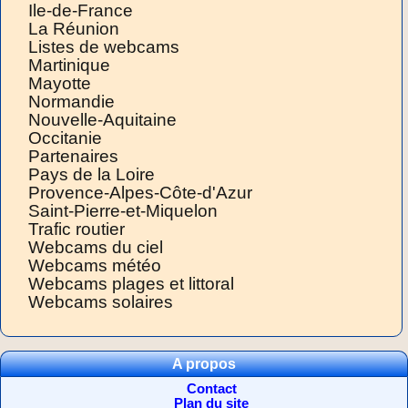
Ile-de-France
La Réunion
Listes de webcams
Martinique
Mayotte
Normandie
Nouvelle-Aquitaine
Occitanie
Partenaires
Pays de la Loire
Provence-Alpes-Côte-d'Azur
Saint-Pierre-et-Miquelon
Trafic routier
Webcams du ciel
Webcams météo
Webcams plages et littoral
Webcams solaires
A propos
Contact
Plan du site