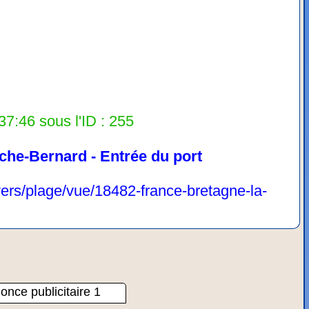
37:46 sous l'ID : 255
che-Bernard - Entrée du port
vers/plage/vue/18482-france-bretagne-la-
once publicitaire 1