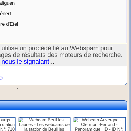
aliguen
énerf
e d'Etel
u utilise un procédé lié au Webspam pour
ages de résultats des moteurs de recherche.
 nous le signalant
...
P
.