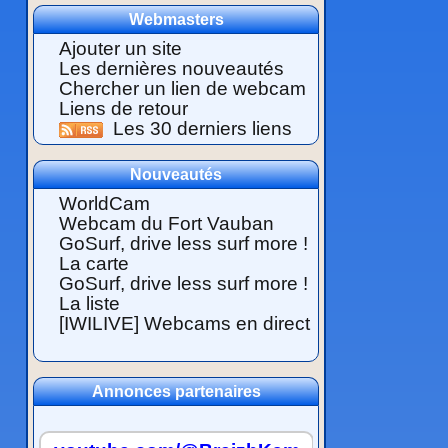
Webmasters
Ajouter un site
Les dernières nouveautés
Chercher un lien de webcam
Liens de retour
Les 30 derniers liens
Nouveautés
WorldCam
Webcam du Fort Vauban
GoSurf, drive less surf more !
La carte
GoSurf, drive less surf more !
La liste
[IWILIVE] Webcams en direct
Annonces partenaires