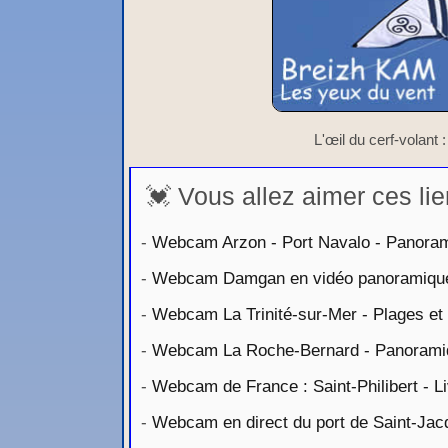
L'œil du cerf-volant :
💓 Vous allez aimer ces lie
-
Webcam Arzon - Port Navalo - Panora
-
Webcam Damgan en vidéo panoramiqu
-
Webcam La Trinité-sur-Mer - Plages et
-
Webcam La Roche-Bernard - Panorami
-
Webcam de France : Saint-Philibert - L
-
Webcam en direct du port de Saint-Ja