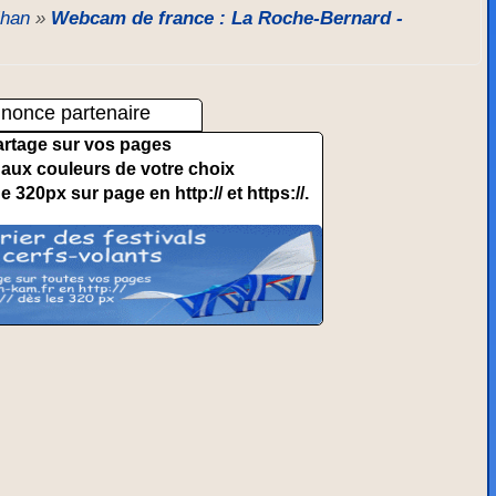
ihan
»
Webcam de france : La Roche-Bernard -
nonce partenaire
artage sur vos pages
et aux couleurs de votre choix
de 320px sur page en http:// et https://.