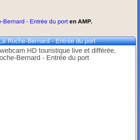
Bernard - Entrée du port
en AMP.
La Roche-Bernard - Entrée du port
webcam HD touristique live et différée,
Roche-Bernard - Entrée du port