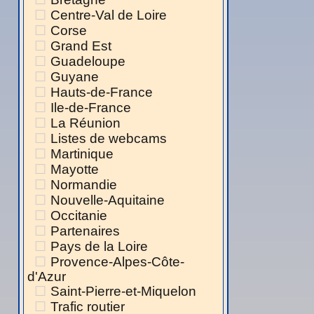
Centre-Val de Loire
Corse
Grand Est
Guadeloupe
Guyane
Hauts-de-France
Ile-de-France
La Réunion
Listes de webcams
Martinique
Mayotte
Normandie
Nouvelle-Aquitaine
Occitanie
Partenaires
Pays de la Loire
Provence-Alpes-Côte-
d'Azur
Saint-Pierre-et-Miquelon
Trafic routier