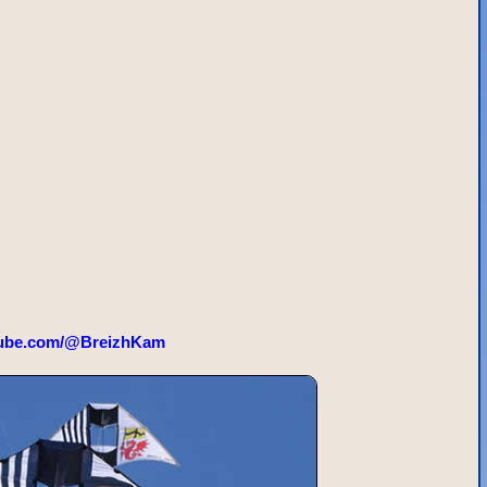
ube.com/@BreizhKam