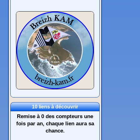
10 liens à découvrir
Remise à 0 des compteurs une
fois par an, chaque lien aura sa
chance.