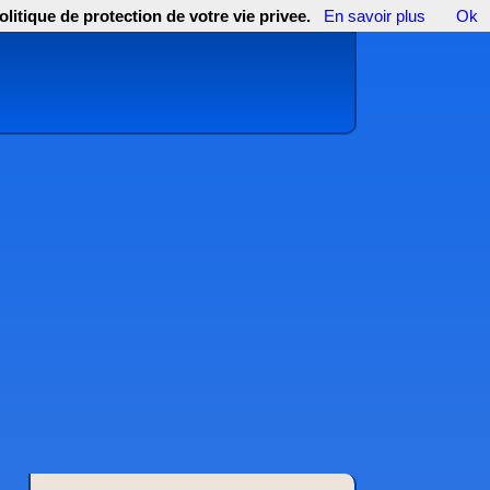
olitique de protection de votre vie privee.
En savoir plus
Ok