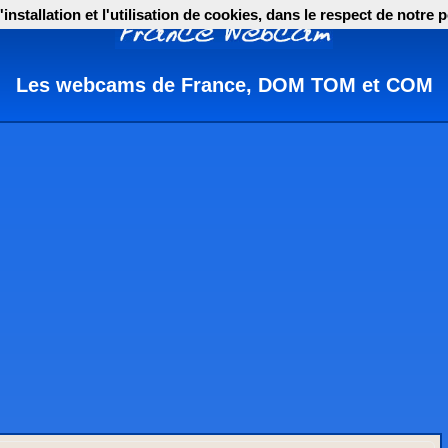
nstallation et l'utilisation de cookies, dans le respect de notre p
Les webcams de France, DOM TOM et COM