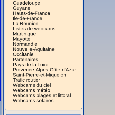
Guadeloupe
Guyane
Hauts-de-France
Ile-de-France
La Réunion
Listes de webcams
Martinique
Mayotte
Normandie
Nouvelle-Aquitaine
Occitanie
Partenaires
Pays de la Loire
Provence-Alpes-Côte-d'Azur
Saint-Pierre-et-Miquelon
Trafic routier
Webcams du ciel
Webcams météo
Webcams plages et littoral
Webcams solaires