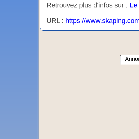
Retrouvez plus d'infos sur :
Le
URL :
https://www.skaping.com
Annon