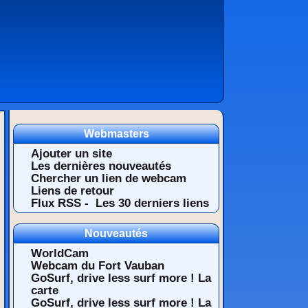
Webmasters
Ajouter un site
Les dernières nouveautés
Chercher un lien de webcam
Liens de retour
Flux RSS -
Les 30 derniers liens
Nouveautés
WorldCam
Webcam du Fort Vauban
GoSurf, drive less surf more ! La
carte
GoSurf, drive less surf more ! La