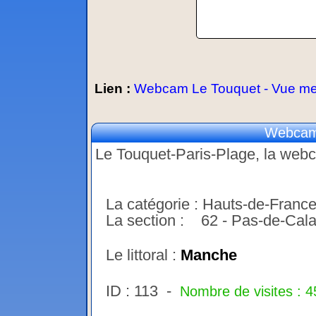
Lien :
Webcam Le Touquet - Vue me
Webcam 
Le Touquet-Paris-Plage, la webc
La catégorie : Hauts-de-Franc
La section : 62 - Pas-de-Cala
Le littoral :
Manche
ID : 113 -
Nombre de visites : 4