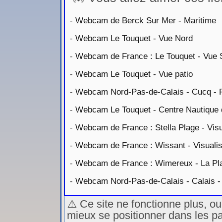
-
Webcam de Berck Sur Mer - Maritime
-
Webcam Le Touquet - Vue Nord
-
Webcam de France : Le Touquet - Vue 
-
Webcam Le Touquet - Vue patio
-
Webcam Nord-Pas-de-Calais - Cucq -
-
Webcam Le Touquet - Centre Nautique 
-
Webcam de France : Stella Plage - Visua
-
Webcam de France : Wissant - Visualise
-
Webcam de France : Wimereux - La Plag
-
Webcam Nord-Pas-de-Calais - Calais -
⚠️ Ce site ne fonctionne plus, o
mieux se positionner dans les p