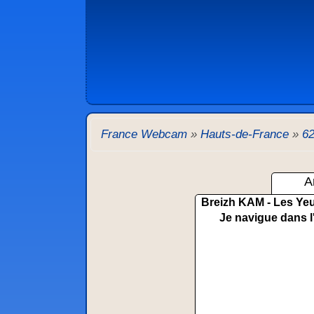
France Webcam
»
Hauts-de-France
»
62
A
Breizh KAM - Les Yeu
Je navigue dans l