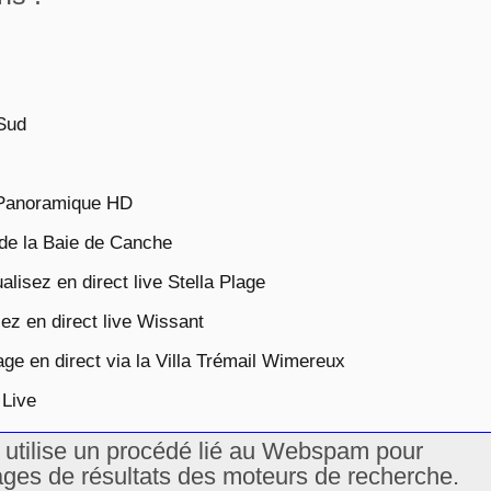
Sud
 Panoramique HD
de la Baie de Canche
lisez en direct live Stella Plage
z en direct live Wissant
e en direct via la Villa Trémail Wimereux
 Live
u utilise un procédé lié au Webspam pour
ages de résultats des moteurs de recherche.