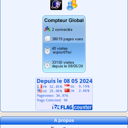
A propos