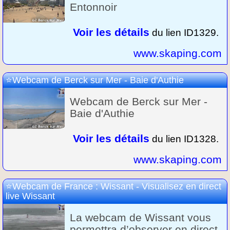
Entonnoir
Voir les détails
du lien ID1329.
www.skaping.com
Webcam de Berck sur Mer - Baie d'Authie
Webcam de Berck sur Mer -
Baie d'Authie
Voir les détails
du lien ID1328.
www.skaping.com
Webcam de France : Wissant - Visualisez en direct
live Wissant
La webcam de Wissant vous
permettra d’observer en direct