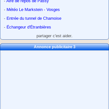
-
Aire de repos de Passy
-
Météo Le Markstein - Vosges
-
Entrée du tunnel de Chamoise
-
Échangeur d'Étranbières
partager c'est aider.
Annonce publicitaire 3