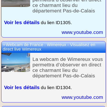
ce charmant lieu du
département Pas-de-Calais
Voir les détails
du lien ID1305.
www.youtube.com
Webcam de France : Wimereux - Visualisez en
direct live Wimereux
La webcam de Wimereux vous
permettra d’observer en direct
ce charmant lieu du
département Pas-de-Calais
Voir les détails
du lien ID1304.
www.youtube.com