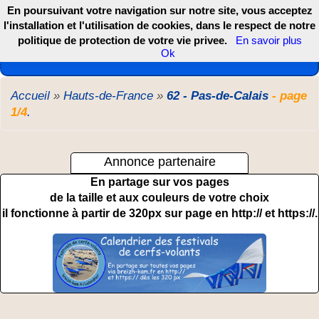
En poursuivant votre navigation sur notre site, vous acceptez
l'installation et l'utilisation de cookies, dans le respect de notre
politique de protection de votre vie privee.
En savoir plus
Les webcams de France, DOM TOM et COM
Ok
Accueil
»
Hauts-de-France
»
62 - Pas-de-Calais
- page
1/4
.
Annonce partenaire
En partage sur vos pages
de la taille et aux couleurs de votre choix
il fonctionne à partir de 320px sur page en http:// et https://.