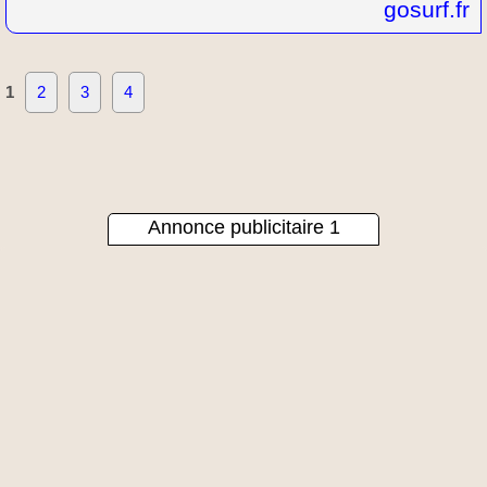
gosurf.fr
1
2
3
4
Annonce publicitaire 1