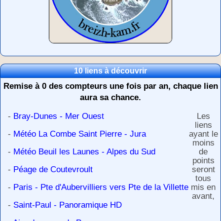
10 liens à découvrir
Remise à 0 des compteurs une fois par an, chaque lien
aura sa chance.
-
Bray-Dunes - Mer Ouest
Les
liens
-
Météo La Combe Saint Pierre - Jura
ayant le
moins
-
Météo Beuil les Launes - Alpes du Sud
de
points
-
Péage de Coutevroult
seront
tous
-
Paris - Pte d'Aubervilliers vers Pte de la Villette
mis en
avant,
-
Saint-Paul - Panoramique HD