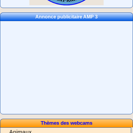
Annonce publicitaire AMP 3
Thèmes des webcams
Animaux