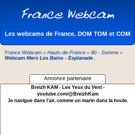
Les webcams de France, DOM TOM et COM
France Webcam
»
Hauts-de-France
»
80 - Somme
»
Webcam Mers Les Bains - Esplanade
.
Annonce partenaire
Breizh KAM - Les Yeux du Vent -
youtube.com/@BreizhKam
Je navigue dans l'air, comme un marin dans la houle.