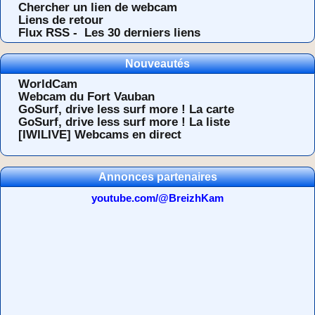
Chercher un lien de webcam
Liens de retour
Flux RSS -
Les 30 derniers liens
Nouveautés
WorldCam
Webcam du Fort Vauban
GoSurf, drive less surf more ! La carte
GoSurf, drive less surf more ! La liste
[IWILIVE] Webcams en direct
Annonces partenaires
youtube.com/@BreizhKam