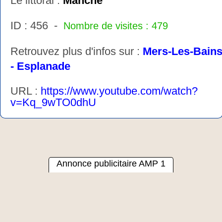
Le littoral :
Manche
ID : 456 -
Nombre de visites : 479
Retrouvez plus d'infos sur :
Mers-Les-Bain
- Esplanade
URL :
https://www.youtube.com/watch?
v=Kq_9wTO0dhU
Annonce publicitaire AMP 1