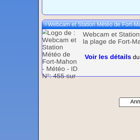
Webcam et Station Météo de Fort-M
Webcam et Station
la plage de Fort-
Voir les détails
du 
Ann