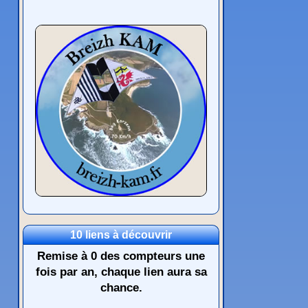
10 liens à découvrir
Remise à 0 des compteurs une
fois par an, chaque lien aura sa
chance.