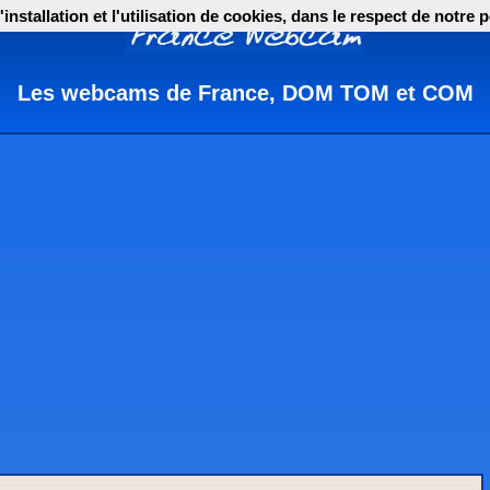
nstallation et l'utilisation de cookies, dans le respect de notre p
Les webcams de France, DOM TOM et COM