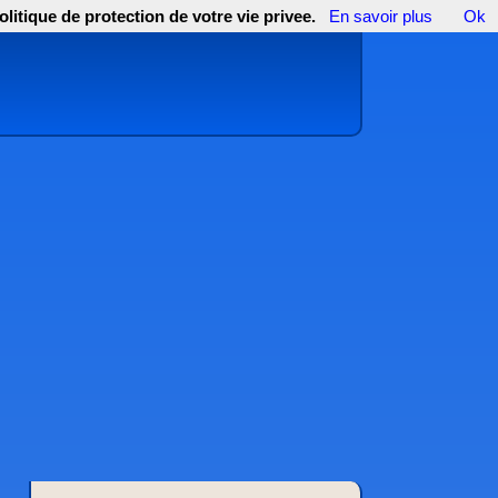
olitique de protection de votre vie privee.
En savoir plus
Ok