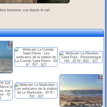
'âme bretonne, vue depuis le ciel.
.