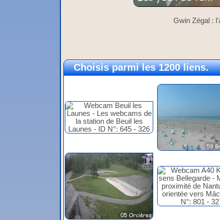
Gwin Zégal : l
Choisis parmi les 1200 liens.