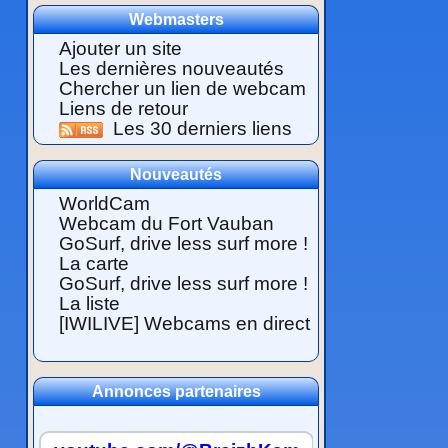
Webmasters
Ajouter un site
Les dernières nouveautés
Chercher un lien de webcam
Liens de retour
Les 30 derniers liens
Nouveautés
WorldCam
Webcam du Fort Vauban
GoSurf, drive less surf more !
La carte
GoSurf, drive less surf more !
La liste
[IWILIVE] Webcams en direct
Annonces partenaires