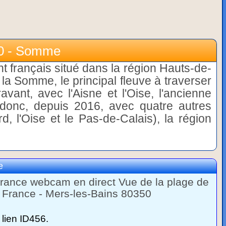
0 - Somme
français situé dans la région Hauts-de-
la Somme, le principal fleuve à traverser
avant, avec l'Aisne et l'Oise, l'ancienne
e donc, depuis 2016, avec quatre autres
d, l'Oise et le Pas-de-Calais), la région
e
rance webcam en direct Vue de la plage de
 France - Mers-les-Bains 80350
lien ID456.