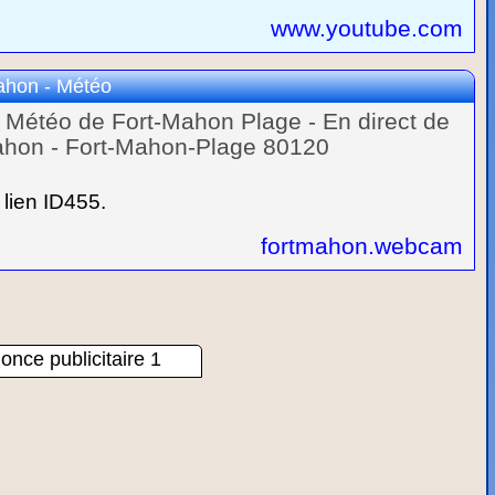
www.youtube.com
ahon - Météo
 Météo de Fort-Mahon Plage - En direct de
Mahon - Fort-Mahon-Plage 80120
lien ID455.
fortmahon.webcam
once publicitaire 1