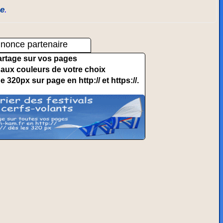
e
.
nonce partenaire
artage sur vos pages
et aux couleurs de votre choix
de 320px sur page en http:// et https://.