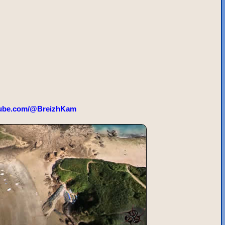
ube.com/@BreizhKam