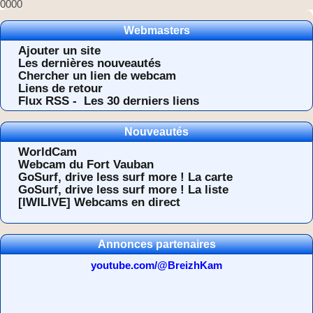
0000
Webmasters
Ajouter un site
Les dernières nouveautés
Chercher un lien de webcam
Liens de retour
Flux RSS -
Les 30 derniers liens
Nouveautés
WorldCam
Webcam du Fort Vauban
GoSurf, drive less surf more ! La carte
GoSurf, drive less surf more ! La liste
[IWILIVE] Webcams en direct
Annonces partenaires
youtube.com/@BreizhKam