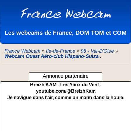
Les webcams de France, DOM TOM et COM
France Webcam
»
Ile-de-France
»
95 - Val-D'Oise
»
Webcam Ouest Aéro-club Hispano-Suiza
.
Annonce partenaire
Breizh KAM - Les Yeux du Vent -
youtube.com/@BreizhKam
Je navigue dans l'air, comme un marin dans la houle.