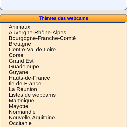
Thèmes des webcams
Animaux
Auvergne-Rhône-Alpes
Bourgogne-Franche-Comté
Bretagne
Centre-Val de Loire
Corse
Grand Est
Guadeloupe
Guyane
Hauts-de-France
Ile-de-France
La Réunion
Listes de webcams
Martinique
Mayotte
Normandie
Nouvelle-Aquitaine
Occitanie