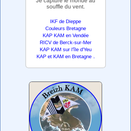
Je capture le monde au
souffle du vent.
IKF de Dieppe
Couleurs Bretagne
KAP KAM en Vendée
RICV de Berck-sur-Mer
KAP KAM sur l'île d'Yeu
.
KAP et KAM en Bretagne