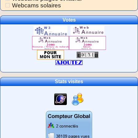
Webcams solaires
Votes
Stats visites