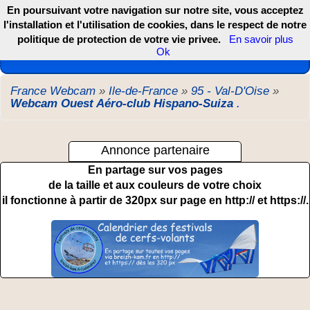
En poursuivant votre navigation sur notre site, vous acceptez
l'installation et l'utilisation de cookies, dans le respect de notre
politique de protection de votre vie privee.
En savoir plus
Les webcams de France, DOM TOM et COM
Ok
France Webcam
»
Ile-de-France
»
95 - Val-D'Oise
»
Webcam Ouest Aéro-club Hispano-Suiza
.
Annonce partenaire
En partage sur vos pages
de la taille et aux couleurs de votre choix
il fonctionne à partir de 320px sur page en http:// et https://.