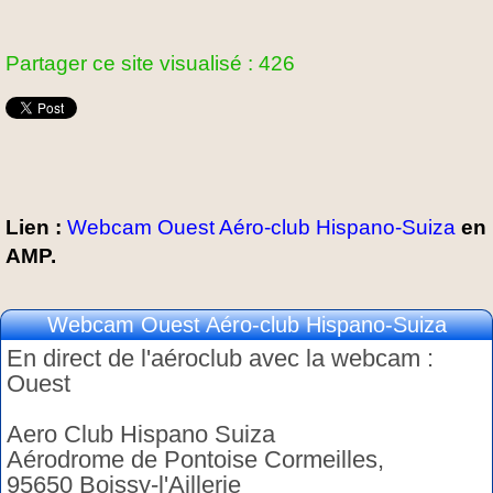
Partager ce site visualisé : 426
Lien :
Webcam Ouest Aéro-club Hispano-Suiza
en
AMP.
Webcam Ouest Aéro-club Hispano-Suiza
En direct de l'aéroclub avec la webcam :
Ouest
Aero Club Hispano Suiza
Aérodrome de Pontoise Cormeilles,
95650 Boissy-l'Aillerie