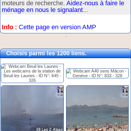
moteurs de recherche.
Aidez-nous à faire le
ménage en nous le signalant
...
Info :
Cette page en version AMP
.
Choisis parmi les 1200 liens.