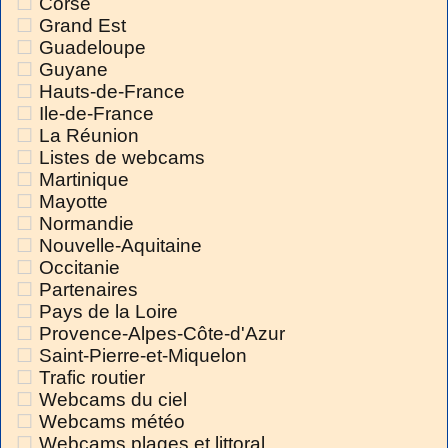
Corse
Grand Est
Guadeloupe
Guyane
Hauts-de-France
Ile-de-France
La Réunion
Listes de webcams
Martinique
Mayotte
Normandie
Nouvelle-Aquitaine
Occitanie
Partenaires
Pays de la Loire
Provence-Alpes-Côte-d'Azur
Saint-Pierre-et-Miquelon
Trafic routier
Webcams du ciel
Webcams météo
Webcams plages et littoral