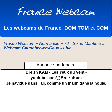
Les webcams de France, DOM TOM et COM
France Webcam
»
Normandie
»
76 - Seine-Maritime
»
Webcam Caudebec-en-Caux - Live
.
Annonce partenaire
Breizh KAM - Les Yeux du Vent -
youtube.com/@BreizhKam
Je navigue dans l'air, comme un marin dans la houle.