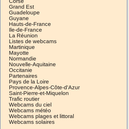
Corse
Grand Est
Guadeloupe
Guyane
Hauts-de-France
Ile-de-France
La Réunion
Listes de webcams
Martinique
Mayotte
Normandie
Nouvelle-Aquitaine
Occitanie
Partenaires
Pays de la Loire
Provence-Alpes-Côte-d'Azur
Saint-Pierre-et-Miquelon
Trafic routier
Webcams du ciel
Webcams météo
Webcams plages et littoral
Webcams solaires