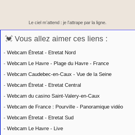
Le ciel m'attend : je l'attrape par la ligne.
💓 Vous allez aimer ces liens :
-
Webcam Étretat - Etretat Nord
-
Webcam Le Havre - Plage du Havre - France
-
Webcam Caudebec-en-Caux - Vue de la Seine
-
Webcam Étretat - Etretat Central
-
Webcam du casino Saint-Valery-en-Caux
-
Webcam de France : Pourville - Panoramique vidéo
-
Webcam Étretat - Etretat Sud
-
Webcam Le Havre - Live