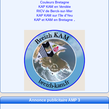
Couleurs Bretagne
KAP KAM en Vendée
RICV de Berck-sur-Mer
KAP KAM sur l'île d'Yeu
.
KAP et KAM en Bretagne
Annonce publicitaire AMP 3