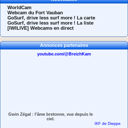
WorldCam
Webcam du Fort Vauban
GoSurf, drive less surf more ! La carte
GoSurf, drive less surf more ! La liste
[IWILIVE] Webcams en direct
Annonces partenaires
youtube.com/@BreizhKam
Gwin Zégal : l'âme bretonne, vue depuis le
ciel.
IKF de Dieppe