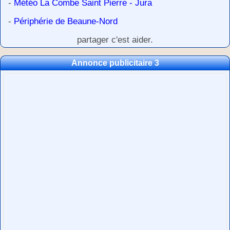
-
Météo La Combe Saint Pierre - Jura
-
Périphérie de Beaune-Nord
partager c'est aider.
Annonce publicitaire 3