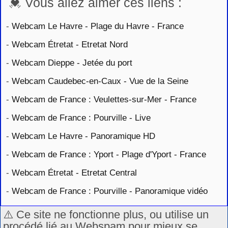
💓 Vous allez aimer ces liens :
-
Webcam Le Havre - Plage du Havre - France
-
Webcam Étretat - Etretat Nord
-
Webcam Dieppe - Jetée du port
-
Webcam Caudebec-en-Caux - Vue de la Seine
-
Webcam de France : Veulettes-sur-Mer - France
-
Webcam de France : Pourville - Live
-
Webcam Le Havre - Panoramique HD
-
Webcam de France : Yport - Plage d'Yport - France
-
Webcam Étretat - Etretat Central
-
Webcam de France : Pourville - Panoramique vidéo
⚠️ Ce site ne fonctionne plus, ou utilise un
procédé lié au Webspam pour mieux se