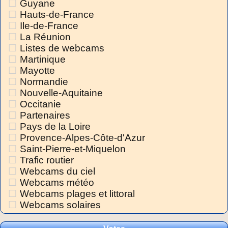
Guyane
Hauts-de-France
Ile-de-France
La Réunion
Listes de webcams
Martinique
Mayotte
Normandie
Nouvelle-Aquitaine
Occitanie
Partenaires
Pays de la Loire
Provence-Alpes-Côte-d'Azur
Saint-Pierre-et-Miquelon
Trafic routier
Webcams du ciel
Webcams météo
Webcams plages et littoral
Webcams solaires