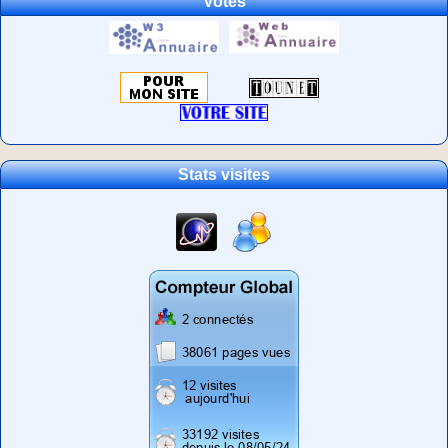
Votes
Stats visites