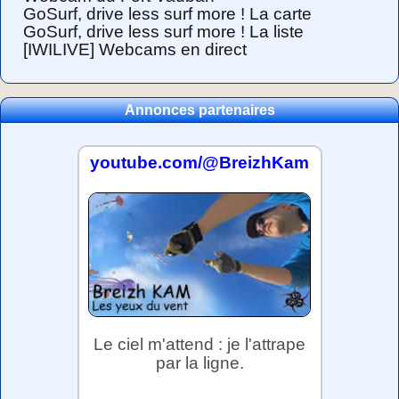
GoSurf, drive less surf more ! La carte
GoSurf, drive less surf more ! La liste
[IWILIVE] Webcams en direct
Annonces partenaires
youtube.com/@BreizhKam
Le ciel m'attend : je l'attrape
par la ligne.