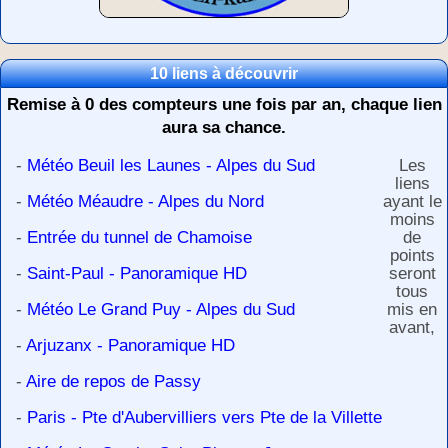
10 liens à découvrir
Remise à 0 des compteurs une fois par an, chaque lien
aura sa chance.
-
Météo Beuil les Launes - Alpes du Sud
Les
liens
-
Météo Méaudre - Alpes du Nord
ayant le
moins
-
Entrée du tunnel de Chamoise
de
points
-
Saint-Paul - Panoramique HD
seront
tous
-
Météo Le Grand Puy - Alpes du Sud
mis en
avant,
-
Arjuzanx - Panoramique HD
-
Aire de repos de Passy
-
Paris - Pte d'Aubervilliers vers Pte de la Villette