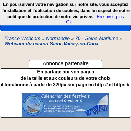
En poursuivant votre navigation sur notre site, vous acceptez
l'installation et l'utilisation de cookies, dans le respect de notre
politique de protection de votre vie privee.
En savoir plus
Les webcams de France, DOM TOM et COM
Ok
France Webcam
»
Normandie
»
76 - Seine-Maritime
»
Webcam du casino Saint-Valery-en-Caux
.
Annonce partenaire
En partage sur vos pages
de la taille et aux couleurs de votre choix
il fonctionne à partir de 320px sur page en http:// et https://.