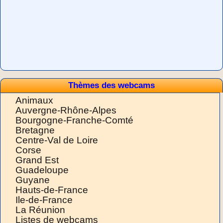
Thèmes des webcams
Animaux
Auvergne-Rhône-Alpes
Bourgogne-Franche-Comté
Bretagne
Centre-Val de Loire
Corse
Grand Est
Guadeloupe
Guyane
Hauts-de-France
Ile-de-France
La Réunion
Listes de webcams