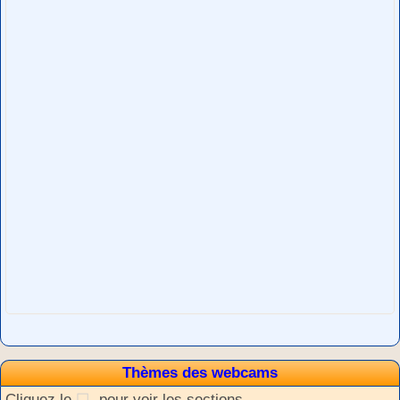
Thèmes des webcams
Cliquez le
pour voir les sections.