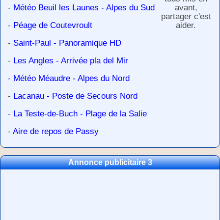
-
Météo Beuil les Launes - Alpes du Sud
avant,
partager c'est
-
Péage de Coutevroult
aider.
-
Saint-Paul - Panoramique HD
-
Les Angles - Arrivée pla del Mir
-
Météo Méaudre - Alpes du Nord
-
Lacanau - Poste de Secours Nord
-
La Teste-de-Buch - Plage de la Salie
-
Aire de repos de Passy
Annonce publicitaire 3