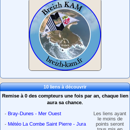
10 liens à découvrir
Remise à 0 des compteurs une fois par an, chaque lien
aura sa chance.
-
Bray-Dunes - Mer Ouest
Les liens ayant
le moins de
-
Météo La Combe Saint Pierre - Jura
points seront
tous mis en