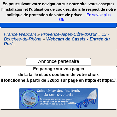
En poursuivant votre navigation sur notre site, vous acceptez
l'installation et l'utilisation de cookies, dans le respect de notre
politique de protection de votre vie privee.
En savoir plus
Les webcams de France, DOM TOM et COM
Ok
France Webcam
»
Provence-Alpes-Côte-d'Azur
»
13 -
Bouches-du-Rhône
»
Webcam de Cassis - Entrée du
Port
.
Annonce partenaire
En partage sur vos pages
de la taille et aux couleurs de votre choix
il fonctionne à partir de 320px sur page en http:// et https://.