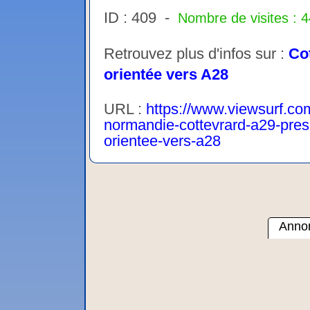
ID : 409 -
Nombre de visites : 
Retrouvez plus d'infos sur :
Co
orientée vers A28
URL :
https://www.viewsurf.com
normandie-cottevrard-a29-pres
orientee-vers-a28
Annon