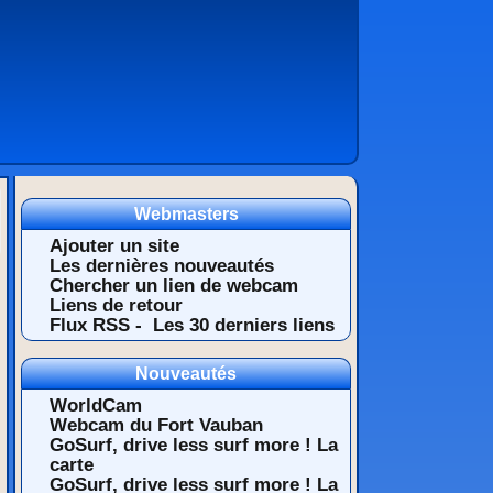
Webmasters
Ajouter un site
Les dernières nouveautés
Chercher un lien de webcam
Liens de retour
Flux RSS -
Les 30 derniers liens
Nouveautés
WorldCam
Webcam du Fort Vauban
GoSurf, drive less surf more ! La
carte
GoSurf, drive less surf more ! La