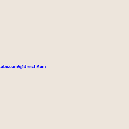
tube.com/@BreizhKam