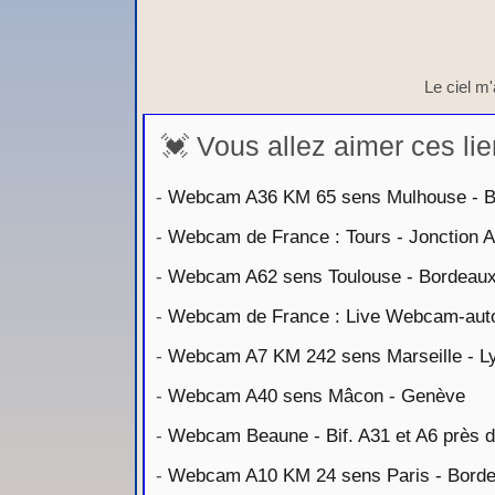
Le ciel m'a
💓 Vous allez aimer ces lie
-
Webcam A36 KM 65 sens Mulhouse - 
-
Webcam de France : Tours - Jonction A
-
Webcam A62 sens Toulouse - Bordeau
-
Webcam de France : Live Webcam-aut
-
Webcam A7 KM 242 sens Marseille - L
-
Webcam A40 sens Mâcon - Genève
-
Webcam Beaune - Bif. A31 et A6 près d
-
Webcam A10 KM 24 sens Paris - Bord