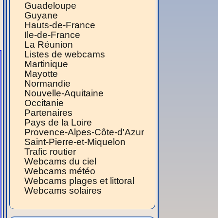
Guadeloupe
Guyane
Hauts-de-France
Ile-de-France
La Réunion
Listes de webcams
Martinique
Mayotte
Normandie
Nouvelle-Aquitaine
Occitanie
Partenaires
Pays de la Loire
Provence-Alpes-Côte-d'Azur
Saint-Pierre-et-Miquelon
Trafic routier
Webcams du ciel
Webcams météo
Webcams plages et littoral
Webcams solaires