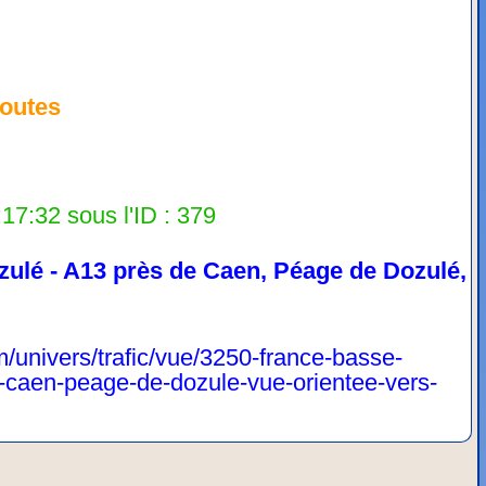
outes
17:32 sous l'ID : 379
zulé - A13 près de Caen, Péage de Dozulé,
/univers/trafic/vue/3250-france-basse-
-caen-peage-de-dozule-vue-orientee-vers-