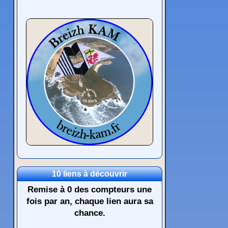
10 liens à découvrir
Remise à 0 des compteurs une
fois par an, chaque lien aura sa
chance.