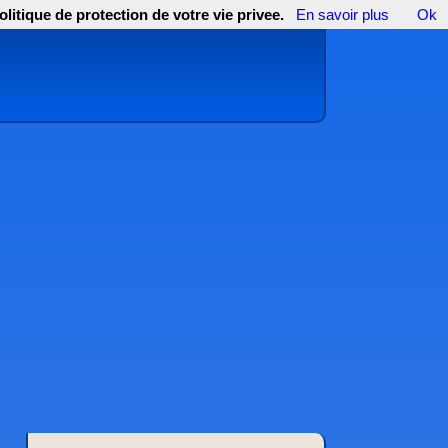
olitique de protection de votre vie privee.
En savoir plus
Ok