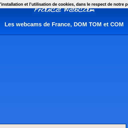
nstallation et l'utilisation de cookies, dans le respect de notre p
Les webcams de France, DOM TOM et COM