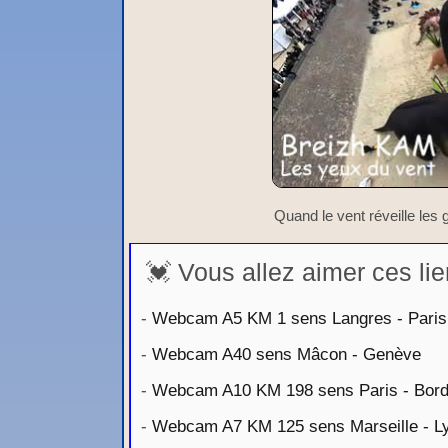
Quand le vent réveille les
💓 Vous allez aimer ces lie
-
Webcam A5 KM 1 sens Langres - Paris
-
Webcam A40 sens Mâcon - Genève
-
Webcam A10 KM 198 sens Paris - Bor
-
Webcam A7 KM 125 sens Marseille - L