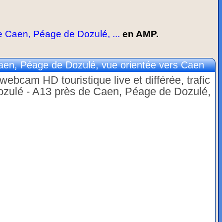
 Caen, Péage de Dozulé, ...
en AMP.
en, Péage de Dozulé, vue orientée vers Caen
ebcam HD touristique live et différée, trafic
ozulé - A13 près de Caen, Péage de Dozulé,