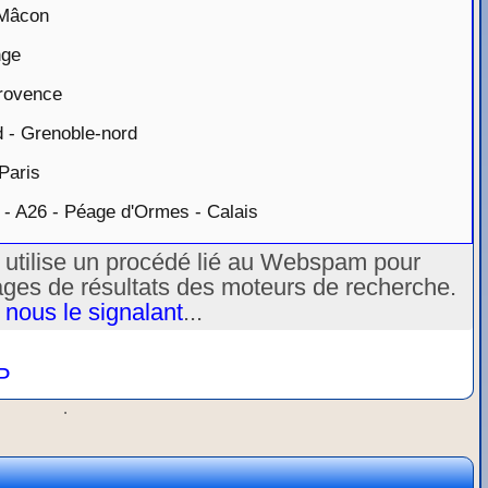
-Mâcon
nge
rovence
- Grenoble-nord
Paris
 A26 - Péage d'Ormes - Calais
u utilise un procédé lié au Webspam pour
ages de résultats des moteurs de recherche.
 nous le signalant
...
P
.