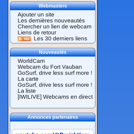
Webmasters
Ajouter un site
Les dernières nouveautés
Chercher un lien de webcam
Liens de retour
Les 30 derniers liens
Nouveautés
WorldCam
Webcam du Fort Vauban
GoSurf, drive less surf more !
La carte
GoSurf, drive less surf more !
La liste
[IWILIVE] Webcams en direct
Annonces partenaires