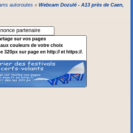
ms autoroutes
»
Webcam Dozulé - A13 près de Caen,
nonce partenaire
artage sur vos pages
et aux couleurs de votre choix
de 320px sur page en http:// et https://.