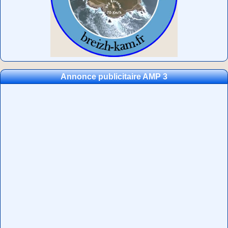
Annonce publicitaire AMP 3