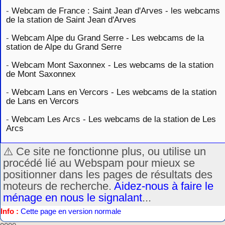
-
Webcam de France : Saint Jean d'Arves - les webcams
de la station de Saint Jean d'Arves
-
Webcam Alpe du Grand Serre - Les webcams de la
station de Alpe du Grand Serre
-
Webcam Mont Saxonnex - Les webcams de la station
de Mont Saxonnex
-
Webcam Lans en Vercors - Les webcams de la station
de Lans en Vercors
-
Webcam Les Arcs - Les webcams de la station de Les
Arcs
⚠️ Ce site ne fonctionne plus, ou utilise un
procédé lié au Webspam pour mieux se
positionner dans les pages de résultats des
moteurs de recherche.
Aidez-nous à faire le
ménage en nous le signalant
...
Info :
Cette page en version normale