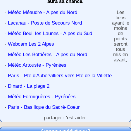
aura sa chance.
-
Météo Méaudre - Alpes du Nord
Les
liens
-
Lacanau - Poste de Secours Nord
ayant le
moins
-
Météo Beuil les Launes - Alpes du Sud
de
points
-
Webcam Les 2 Alpes
seront
tous
-
Météo Les Bottières - Alpes du Nord
mis en
avant,
-
Météo Artouste - Pyrénées
-
Paris - Pte d'Aubervilliers vers Pte de la Villette
-
Dinard - La plage 2
-
Météo Formiguères - Pyrénées
-
Paris - Basilique du Sacré-Coeur
partager c'est aider.
Annonce publicitaire 3