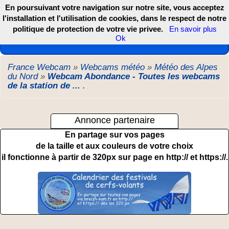
En poursuivant votre navigation sur notre site, vous acceptez
l'installation et l'utilisation de cookies, dans le respect de notre
politique de protection de votre vie privee.
En savoir plus
Les webcams de France, DOM TOM et COM
Ok
France Webcam
»
Webcams météo
»
Météo des Alpes
du Nord
»
Webcam Abondance - Toutes les webcams
de la station de ...
.
Annonce partenaire
En partage sur vos pages
de la taille et aux couleurs de votre choix
il fonctionne à partir de 320px sur page en http:// et https://.