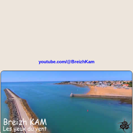
youtube.com/@BreizhKam