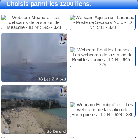
Choisis parmi les 1200 liens.