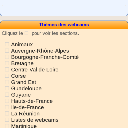
Thèmes des webcams
Cliquez le
pour voir les sections.
Animaux
Auvergne-Rhône-Alpes
Bourgogne-Franche-Comté
Bretagne
Centre-Val de Loire
Corse
Grand Est
Guadeloupe
Guyane
Hauts-de-France
Ile-de-France
La Réunion
Listes de webcams
Martinique