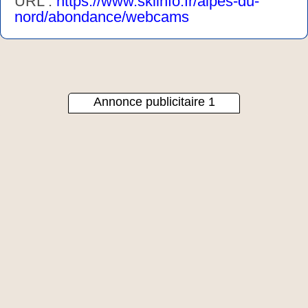
URL :
https://www.skiinfo.fr/alpes-du-
nord/abondance/webcams
Annonce publicitaire 1