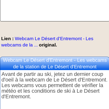
Lien :
Webcam Le Désert d'Entremont - Les
webcams de la ...
original.
Webcam Le Désert d'Entremont - Les webcams
de la station de Le Désert d'Entremont
Avant de partir au ski, jetez un dernier coup
d'oeil à la webcam de Le Désert d'Entremont.
Les webcams vous permettent de vérifier la
météo et les conditions de ski à Le Désert
d'Entremont.