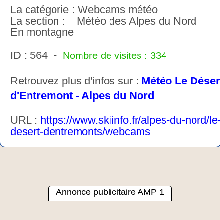
La catégorie : Webcams météo
La section : Météo des Alpes du Nord
En montagne
ID : 564 -
Nombre de visites : 334
Retrouvez plus d'infos sur :
Météo Le Déser
d'Entremont - Alpes du Nord
URL :
https://www.skiinfo.fr/alpes-du-nord/le
desert-dentremonts/webcams
Annonce publicitaire AMP 1