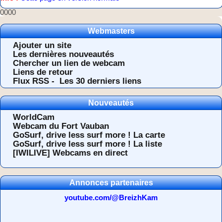
0000
Webmasters
Ajouter un site
Les dernières nouveautés
Chercher un lien de webcam
Liens de retour
Flux RSS -
Les 30 derniers liens
Nouveautés
WorldCam
Webcam du Fort Vauban
GoSurf, drive less surf more ! La carte
GoSurf, drive less surf more ! La liste
[IWILIVE] Webcams en direct
Annonces partenaires
youtube.com/@BreizhKam