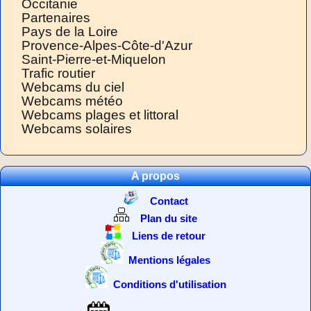
Occitanie
Partenaires
Pays de la Loire
Provence-Alpes-Côte-d'Azur
Saint-Pierre-et-Miquelon
Trafic routier
Webcams du ciel
Webcams météo
Webcams plages et littoral
Webcams solaires
A propos
Contact
Plan du site
Liens de retour
Mentions légales
Conditions d'utilisation