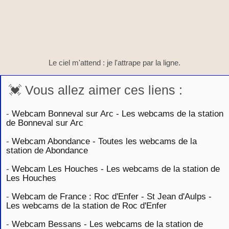
Le ciel m'attend : je l'attrape par la ligne.
💓 Vous allez aimer ces liens :
-
Webcam Bonneval sur Arc - Les webcams de la station
de Bonneval sur Arc
-
Webcam Abondance - Toutes les webcams de la
station de Abondance
-
Webcam Les Houches - Les webcams de la station de
Les Houches
-
Webcam de France : Roc d'Enfer - St Jean d'Aulps -
Les webcams de la station de Roc d'Enfer
-
Webcam Bessans - Les webcams de la station de