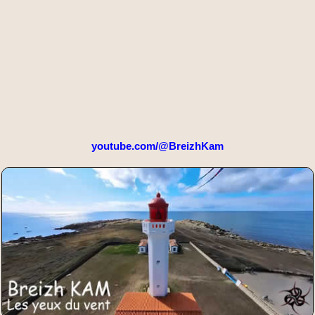
youtube.com/@BreizhKam