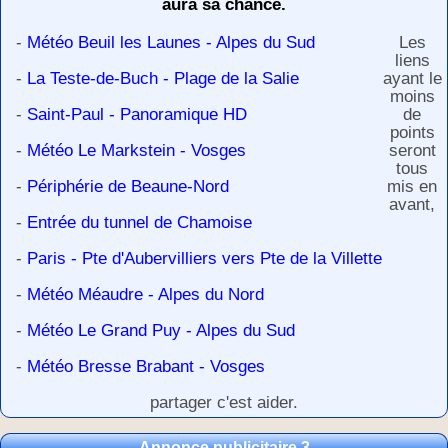
aura sa chance.
-
Météo Beuil les Launes - Alpes du Sud
Les
liens
-
La Teste-de-Buch - Plage de la Salie
ayant le
moins
-
Saint-Paul - Panoramique HD
de
points
-
Météo Le Markstein - Vosges
seront
tous
-
Périphérie de Beaune-Nord
mis en
avant,
-
Entrée du tunnel de Chamoise
-
Paris - Pte d'Aubervilliers vers Pte de la Villette
-
Météo Méaudre - Alpes du Nord
-
Météo Le Grand Puy - Alpes du Sud
-
Météo Bresse Brabant - Vosges
partager c'est aider.
Annonce publicitaire 3