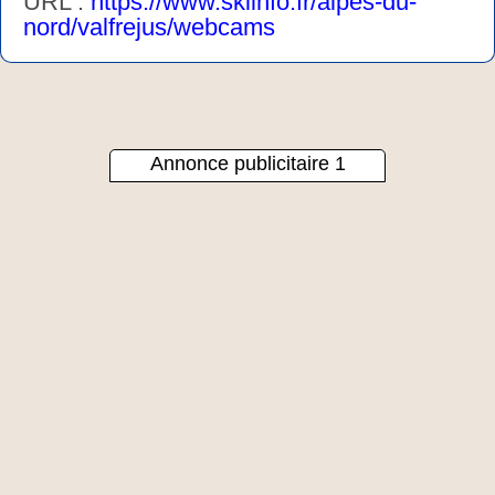
URL :
https://www.skiinfo.fr/alpes-du-
nord/valfrejus/webcams
Annonce publicitaire 1