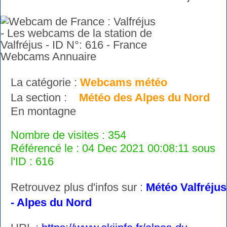
La catégorie :
Webcams météo
La section :
Météo des Alpes du Nord
En montagne
Nombre de visites : 354
Référencé le : 04 Dec 2021 00:08:11 sous
l'ID : 616
Retrouvez plus d'infos sur :
Météo Valfréjus
- Alpes du Nord