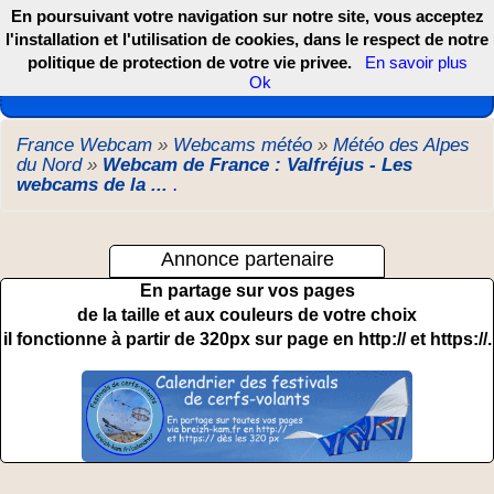
En poursuivant votre navigation sur notre site, vous acceptez
l'installation et l'utilisation de cookies, dans le respect de notre
politique de protection de votre vie privee.
En savoir plus
Les webcams de France, DOM TOM et COM
Ok
France Webcam
»
Webcams météo
»
Météo des Alpes
du Nord
»
Webcam de France : Valfréjus - Les
webcams de la ...
.
Annonce partenaire
En partage sur vos pages
de la taille et aux couleurs de votre choix
il fonctionne à partir de 320px sur page en http:// et https://.