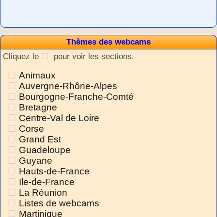
Thèmes des webcams
Cliquez le
pour voir les sections.
Animaux
Auvergne-Rhône-Alpes
Bourgogne-Franche-Comté
Bretagne
Centre-Val de Loire
Corse
Grand Est
Guadeloupe
Guyane
Hauts-de-France
Ile-de-France
La Réunion
Listes de webcams
Martinique