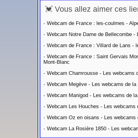
💓 Vous allez aimer ces lie
-
Webcam de France : les-coulmes - Alp
-
Webcam Notre Dame de Bellecombe - L
-
Webcam de France : Villard de Lans - l
-
Webcam de France : Saint Gervais Mont
Mont-Blanc
-
Webcam Chamrousse - Les webcams de
-
Webcam Megève - Les webcams de la 
-
Webcam Manigod - Les webcams de la 
-
Webcam Les Houches - Les webcams de
-
Webcam Oz en oisans - Les webcams de
-
Webcam La Rosière 1850 - Les webcams