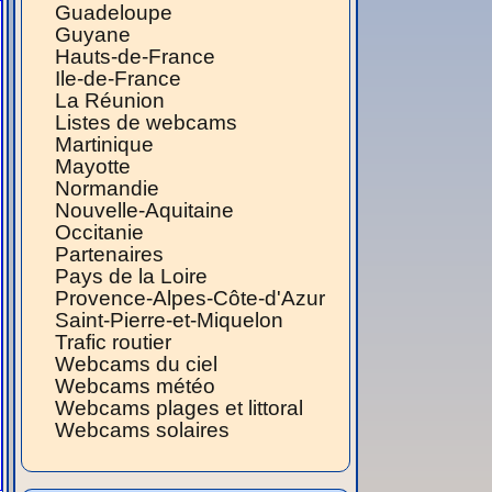
Guadeloupe
Guyane
Hauts-de-France
Ile-de-France
La Réunion
Listes de webcams
Martinique
Mayotte
Normandie
Nouvelle-Aquitaine
Occitanie
Partenaires
Pays de la Loire
Provence-Alpes-Côte-d'Azur
Saint-Pierre-et-Miquelon
Trafic routier
Webcams du ciel
Webcams météo
Webcams plages et littoral
Webcams solaires