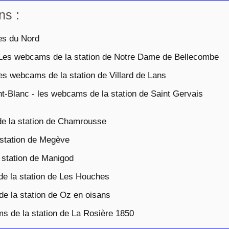
ns :
es du Nord
es webcams de la station de Notre Dame de Bellecombe
es webcams de la station de Villard de Lans
-Blanc - les webcams de la station de Saint Gervais
 la station de Chamrousse
station de Megève
station de Manigod
 la station de Les Houches
 la station de Oz en oisans
 de la station de La Rosière 1850