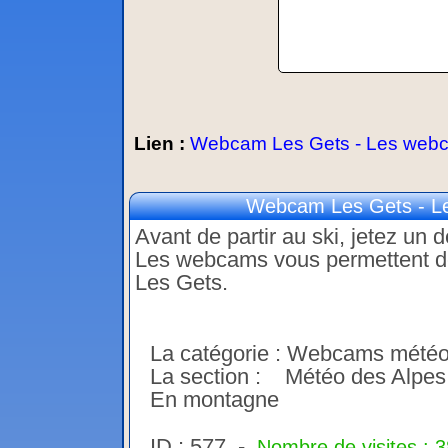
Lien :
Webcam Les Gets - Les webcam
Webcam Les Gets - Le
Avant de partir au ski, jetez un
Les webcams vous permettent de v
Les Gets.
La catégorie : Webcams mété
La section : Météo des Alpes
En montagne
ID : 577 -
Nombre de visites : 