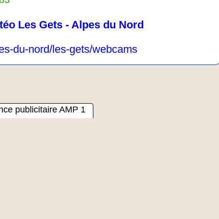
téo Les Gets - Alpes du Nord
lpes-du-nord/les-gets/webcams
ce publicitaire AMP 1